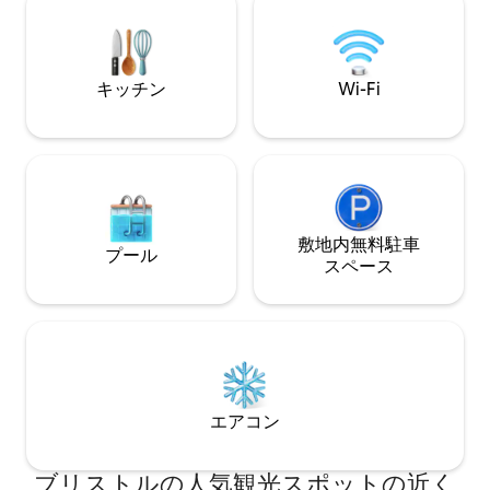
階段でアクティブ
す。 自然と都会の魅力を楽しめ、カップ
ルや一人旅に最適です。 この
トリートを予約し
キッチン
Wi-Fi
をお過ごしくださ
敷地内無料駐⁠車
プール
ス⁠ペ⁠ー⁠ス
エアコン
ブリストルの人気観光スポットの近く