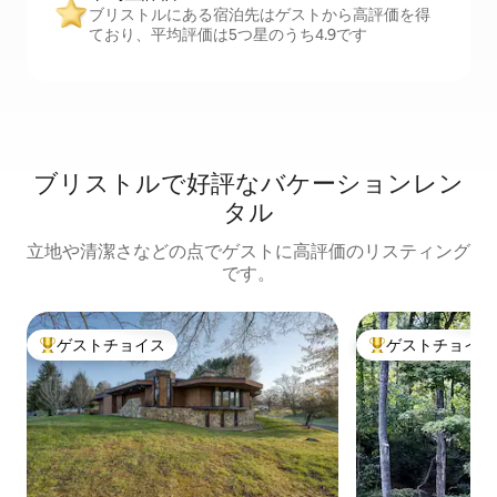
ブリストルにある宿泊先はゲストから高評価を得
ており、平均評価は5つ星のうち4.9です
ブリストルで好評なバケーションレン
タル
立地や清潔さなどの点でゲストに高評価のリスティング
です。
ゲストチョイス
ゲストチョイス
大好評のゲストチョイスです。
大好評のゲストチ