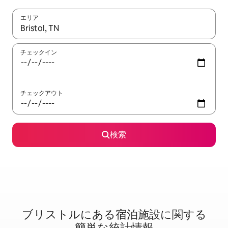
エリア
検索結果が表示されたら、上下の矢印キーを使って移動するか、
チェックイン
チェックアウト
検索
ブリストルに⁠あ⁠る宿⁠泊⁠施⁠設⁠に関⁠す⁠る
簡⁠単⁠な統⁠計⁠情⁠報