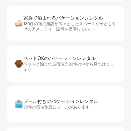
家族で泊まれるバ⁠ケ⁠ー⁠シ⁠ョ⁠ンレ⁠ン⁠タ⁠ル
180件の宿泊施設が広々としたスペースや子ども向
けのアメニティ・設備を提供しています
ペットOKのバ⁠ケ⁠ー⁠シ⁠ョ⁠ンレ⁠ン⁠タ⁠ル
ペットと泊まれる宿泊先80件の中から見つけまし
ょう
プール付きのバ⁠ケ⁠ー⁠シ⁠ョ⁠ンレ⁠ン⁠タ⁠ル
30件の宿泊施設にプールがあります