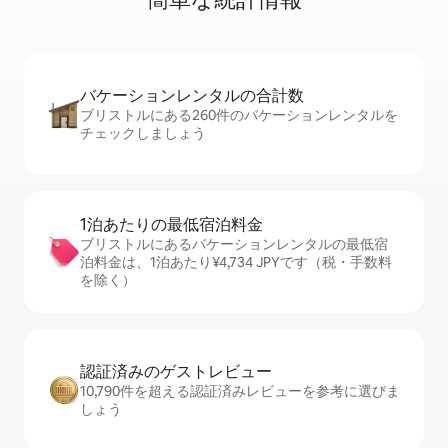
バケーションレ⁠ン⁠タ⁠ル⁠の合⁠計⁠数
ブリストルにある260件のバケーションレンタルを
チェックしましょう
1泊あたりの最⁠低⁠宿⁠泊⁠料⁠金
ブリストルにあるバケーションレンタルの最低宿
泊料金は、1泊あたり¥4,734 JPYです（税・手数料
を除く）
認証済みのゲ⁠ス⁠ト⁠レ⁠ビ⁠ュ⁠ー
10,790件を超える認証済みレビューを参考に選びま
しょう