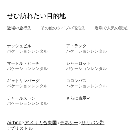
ぜひ訪⁠れ⁠た⁠い目⁠的⁠地
近場の旅行先
その他のタ⁠イ⁠プ⁠の宿⁠泊⁠先
近場で人気の観光
ナッシュビル
アトランタ
バケーションレンタル
バケーションレンタル
マートル・ビーチ
シャーロット
バケーションレンタル
バケーションレンタル
ギャトリンバーグ
コロンバス
バケーションレンタル
バケーションレンタル
チャールストン
さらに表示
バケーションレンタル
Airbnb
アメリカ合衆国
テネシー
サリバン郡
ブリストル