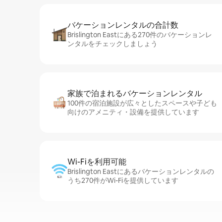
バケーションレ⁠ン⁠タ⁠ル⁠の合⁠計⁠数
Brislington Eastにある270件のバケーションレ
ンタルをチェックしましょう
家族で泊まれるバ⁠ケ⁠ー⁠シ⁠ョ⁠ンレ⁠ン⁠タ⁠ル
100件の宿泊施設が広々としたスペースや子ども
向けのアメニティ・設備を提供しています
Wi-Fiを利⁠用⁠可⁠能
Brislington Eastにあるバケーションレンタルの
うち270件がWi-Fiを提供しています