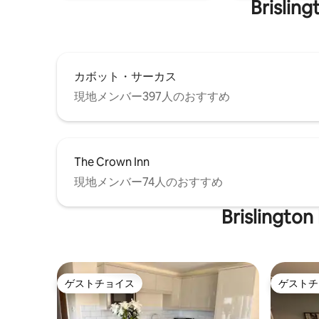
Bris
カボット・サーカス
現地メンバー397人のおすすめ
The Crown Inn
現地メンバー74人のおすすめ
Brisli
ゲストチョイス
ゲストチ
ゲストチョイス
ゲストチ