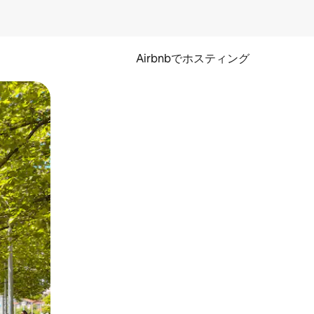
Airbnbでホスティング
とができます。