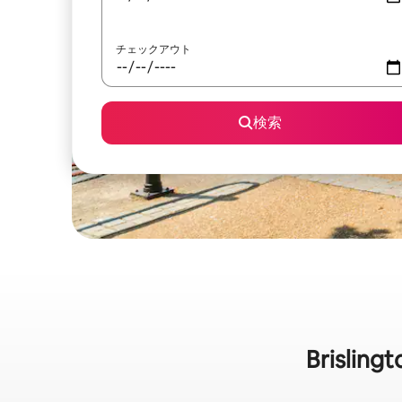
チェックアウト
検索
Brislin