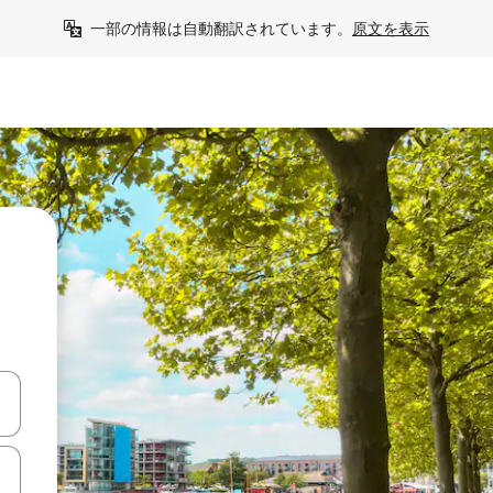
一部の情報は自動翻訳されています。
原文を表示
て移動するか、画面をタッチまたはスワイプして検索結果を確認するこ