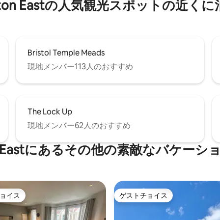
lington Eastの人気観光スポットの近く
Bristol Temple Meads
現地メンバー113人のおすすめ
The Lock Up
現地メンバー62人のおすすめ
ngton Eastにあるその他の素敵なバケー
ョイス
ゲストチョイス
ョイス
ゲストチョイス