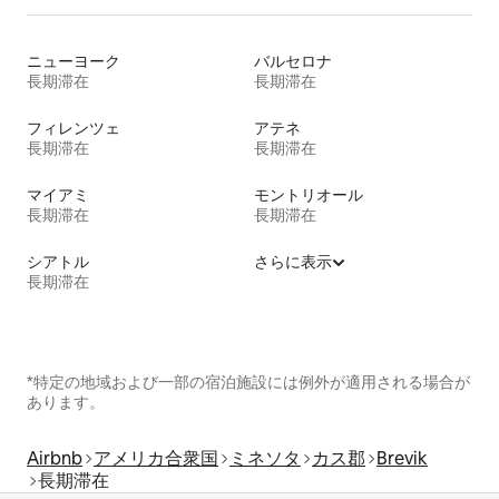
ニューヨーク
バルセロナ
長期滞在
長期滞在
フィレンツェ
アテネ
長期滞在
長期滞在
マイアミ
モントリオール
長期滞在
長期滞在
シアトル
さらに表示
長期滞在
*特定の地域および一部の宿泊施設には例外が適用される場合が
あります。
Airbnb
アメリカ合衆国
ミネソタ
カス郡
Brevik
長期滞在