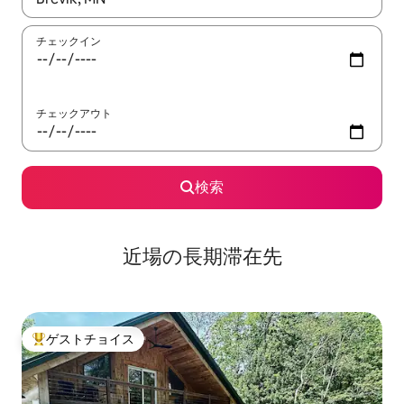
チェックイン
チェックアウト
検索
近場の長期滞在先
ゲストチョイス
大好評のゲストチョイスです。