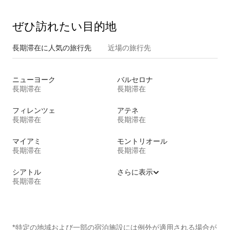
ぜひ訪⁠れ⁠た⁠い目⁠的⁠地
長期滞在に人気の旅行先
近場の旅行先
ニューヨーク
バルセロナ
長期滞在
長期滞在
フィレンツェ
アテネ
長期滞在
長期滞在
マイアミ
モントリオール
長期滞在
長期滞在
シアトル
さらに表示
長期滞在
*特定の地域および一部の宿泊施設には例外が適用される場合が