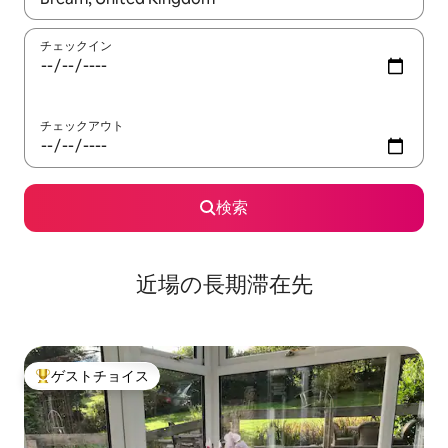
チェックイン
チェックアウト
検索
近場の長期滞在先
ゲストチョイス
大好評のゲストチョイスです。