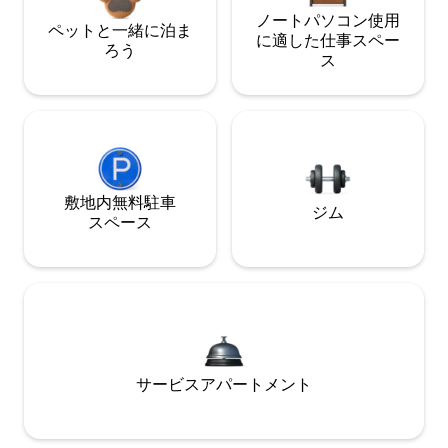
ノートパソコン使用
ペットと一緒に泊ま
に適した仕事スペー
ろう
ス
敷地内無料駐⁠車
ジム
ス⁠ペ⁠ー⁠ス
サービスアパートメント