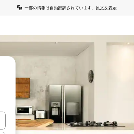
一部の情報は自動翻訳されています。
原文を表示
う
て移動するか、画面をタッチまたはスワイプして検索結果を確認するこ