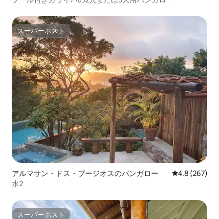
スーパーホスト
スーパーホスト
アルマサン・ドス・ブージオスのバンガロー
レビュー267
4.8 (267)
水2
スーパーホスト
スーパーホスト