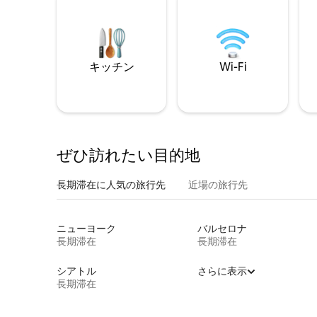
キッチン
Wi-Fi
ぜひ訪⁠れ⁠た⁠い目⁠的⁠地
長期滞在に人気の旅行先
近場の旅行先
ニューヨーク
バルセロナ
長期滞在
長期滞在
シアトル
さらに表示
長期滞在