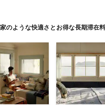
家のような快⁠適⁠さ⁠とお⁠得⁠な長⁠期⁠滞⁠在料