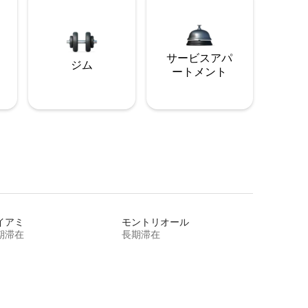
サービスアパ
ジム
ートメント
イアミ
モントリオール
期滞在
長期滞在