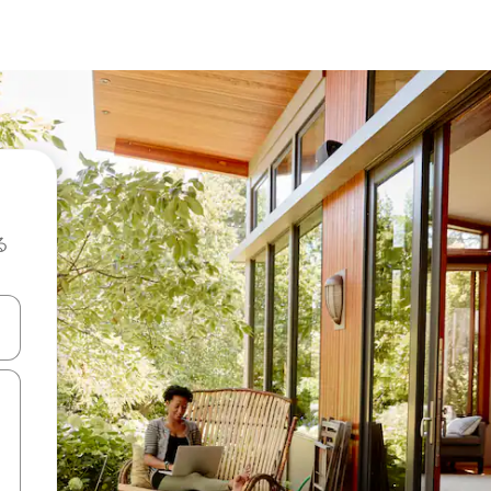
る
て移動するか、画面をタッチまたはスワイプして検索結果を確認するこ