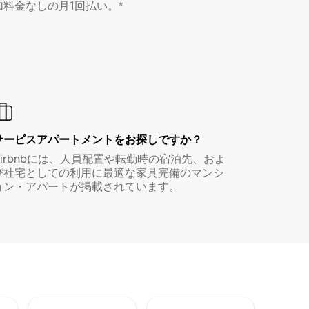
加料金なしの月1回払い。*
サービスアパートメントをお探しですか？
Airbnbには、人員配置や転勤時の宿泊先、およ
び社宅としての利用に最適な家具完備のマンシ
ョン・アパートが掲載されています。