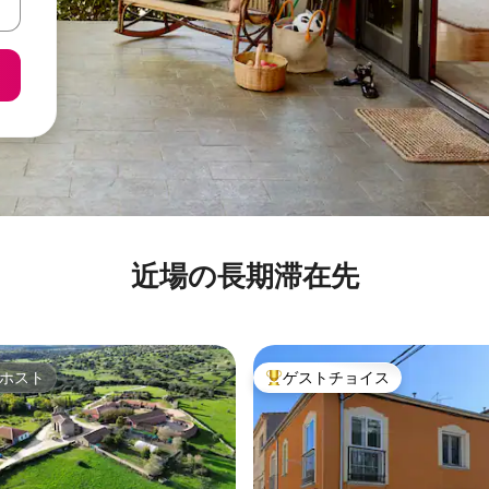
近場の長期滞在先
ホスト
ゲストチョイス
ホスト
大好評のゲストチョイスです。