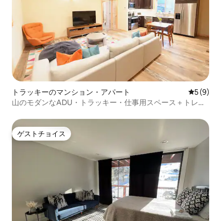
トラッキーのマンション・アパート
レビュー
5 (9)
山のモダンなADU・トラッキー・仕事用スペース＋トレイ
ル
ゲストチョイス
ゲストチョイス