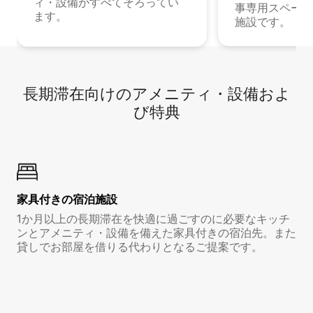
ィ・設備がすべてそろってい
事専用スペース
ます。
施設です。
長期滞在向け⁠のア⁠メ⁠ニ⁠テ⁠ィ⁠・設⁠備⁠およ
び特⁠典
家具付き⁠の宿⁠泊⁠施⁠設
1か月以上の長期滞在を快適に過ごすのに必要なキッチ
ンとアメニティ・設備を備えた家具付きの宿泊先。また
貸しでお部屋を借りる代わりとなるご提案です。