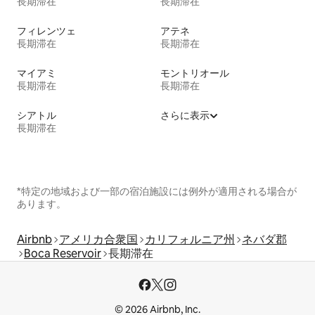
長期滞在
長期滞在
フィレンツェ
アテネ
長期滞在
長期滞在
マイアミ
モントリオール
長期滞在
長期滞在
シアトル
さらに表示
長期滞在
*特定の地域および一部の宿泊施設には例外が適用される場合が
あります。
Airbnb
アメリカ合衆国
カリフォルニア州
ネバダ郡
Boca Reservoir
長期滞在
© 2026 Airbnb, Inc.