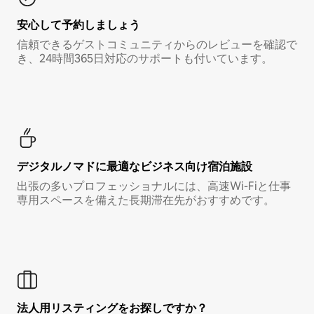
安心して予約しましょう
信頼できるゲストコミュニティからのレビューを確認で
き、24時間365日対応のサポートも付いています。
デジタルノマド⁠に最⁠適⁠なビ⁠ジ⁠ネ⁠ス⁠向⁠け宿⁠泊⁠施⁠設
出張の多いプロフェッショナルには、高速Wi-Fiと仕事
専用スペースを備えた長期滞在先がおすすめです。
法人用リスティングをお探しですか？