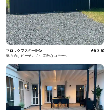
ブロックフスの一軒家
レビュー5
5.0 (5)
魅力的なビーチに近い素敵なコテージ