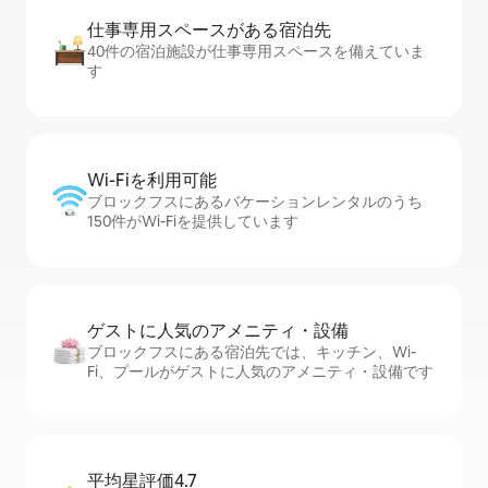
仕事専用ス⁠ペ⁠ー⁠スがあ⁠る宿⁠泊⁠先
40件の宿泊施設が仕事専用スペースを備えていま
す
Wi-Fiを利⁠用⁠可⁠能
ブロックフスにあるバケーションレンタルのうち
150件がWi-Fiを提供しています
ゲストに人⁠気⁠のア⁠メ⁠ニ⁠テ⁠ィ・設⁠備
ブロックフスにある宿泊先では、キッチン、Wi-
Fi、プールがゲストに人気のアメニティ・設備です
平均星評価4.7