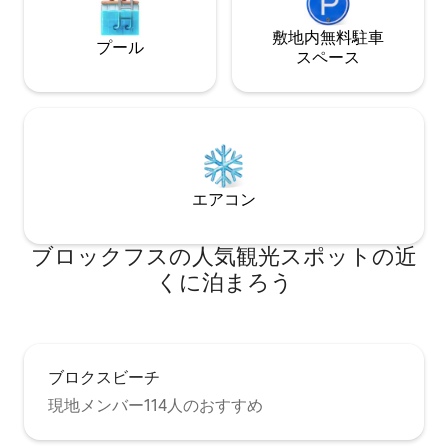
敷地内無料駐⁠車
プール
ス⁠ペ⁠ー⁠ス
エアコン
ブロックフスの人気観光スポットの近
くに泊まろう
ブロクスビーチ
現地メンバー114人のおすすめ