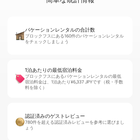
バケーションレ⁠ン⁠タ⁠ル⁠の合⁠計⁠数
ブロックフスにある160件のバケーションレンタル
をチェックしましょう
1泊あたりの最⁠低⁠宿⁠泊⁠料⁠金
ブロックフスにあるバケーションレンタルの最低
宿泊料金は、1泊あたり¥6,337 JPYです（税・手数
料を除く）
認証済みのゲ⁠ス⁠ト⁠レ⁠ビ⁠ュ⁠ー
780件を超える認証済みレビューを参考に選びまし
ょう