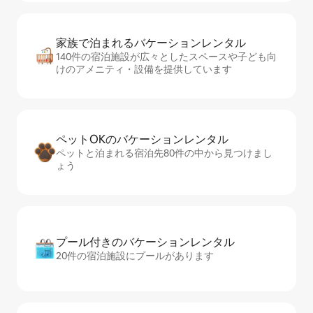
家族で泊まれるバ⁠ケ⁠ー⁠シ⁠ョ⁠ンレ⁠ン⁠タ⁠ル
140件の宿泊施設が広々としたスペースや子ども向
けのアメニティ・設備を提供しています
ペットOKのバ⁠ケ⁠ー⁠シ⁠ョ⁠ンレ⁠ン⁠タ⁠ル
ペットと泊まれる宿泊先80件の中から見つけまし
ょう
プール付きのバ⁠ケ⁠ー⁠シ⁠ョ⁠ンレ⁠ン⁠タ⁠ル
20件の宿泊施設にプールがあります