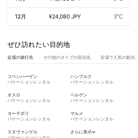
12月
¥24,080 JPY
3°C
ぜひ訪⁠れ⁠た⁠い目⁠的⁠地
近場の旅行先
その他のタ⁠イ⁠プ⁠の宿⁠泊⁠先
近場で人気の観光
コペンハーゲン
ハンブルク
バケーションレンタル
バケーションレンタル
オスロ
ベルゲン
バケーションレンタル
バケーションレンタル
ヨーテボリ
マルメ
バケーションレンタル
バケーションレンタル
スタヴァンゲル
さらに表示
バケーションレンタル