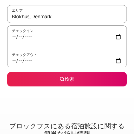
エリア
検索結果が表示されたら、上下の矢印キーを使って移動するか、
チェックイン
チェックアウト
検索
ブロックフスに⁠あ⁠る宿⁠泊⁠施⁠設⁠に関⁠す⁠る
簡⁠単⁠な統⁠計⁠情⁠報