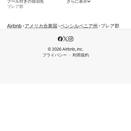
プール付きの宿泊先
さらに表示
ブレア郡
Airbnb
アメリカ合衆国
ペンシルベニア州
ブレア郡
© 2026 Airbnb, Inc.
プライバシー
利用規約