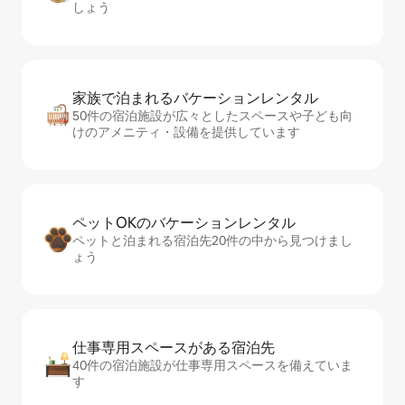
しょう
家族で泊まれるバ⁠ケ⁠ー⁠シ⁠ョ⁠ンレ⁠ン⁠タ⁠ル
50件の宿泊施設が広々としたスペースや子ども向
けのアメニティ・設備を提供しています
ペットOKのバ⁠ケ⁠ー⁠シ⁠ョ⁠ンレ⁠ン⁠タ⁠ル
ペットと泊まれる宿泊先20件の中から見つけまし
ょう
仕事専用ス⁠ペ⁠ー⁠スがあ⁠る宿⁠泊⁠先
40件の宿泊施設が仕事専用スペースを備えていま
す