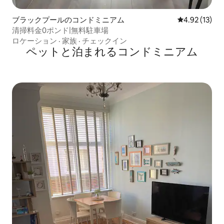
ブラックプールのコンドミニアム
レビュー13件
4.92 (13)
清掃料金0ポンド|無料駐車場
ロケーション
·
家族
·
チェックイン
ペットと泊まれるコンドミニアム