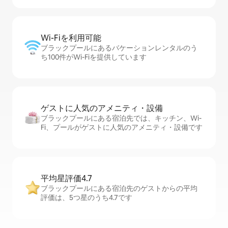
Wi-Fiを利⁠用⁠可⁠能
ブラックプールにあるバケーションレンタルのう
ち100件がWi-Fiを提供しています
ゲストに人⁠気⁠のア⁠メ⁠ニ⁠テ⁠ィ・設⁠備
ブラックプールにある宿泊先では、キッチン、Wi-
Fi、プールがゲストに人気のアメニティ・設備です
平均星評価4.7
ブラックプールにある宿泊先のゲストからの平均
評価は、5つ星のうち4.7です