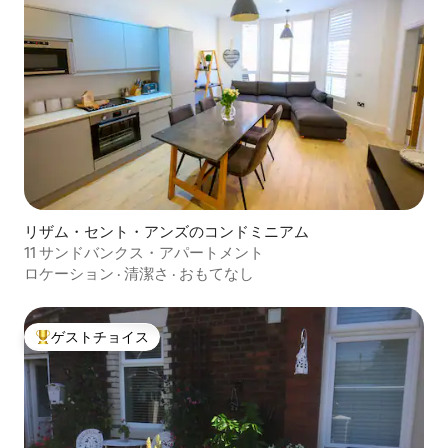
リザム・セント・アンズのコンドミニアム
11 サンドバンクス・アパートメント
ロケーション
·
清潔さ
·
おもてなし
ゲストチョイス
大好評のゲストチョイスです。