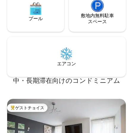
敷地内無料駐⁠車
プール
ス⁠ペ⁠ー⁠ス
エアコン
中・長期滞在向けのコンドミニアム
ゲストチョイス
大好評のゲストチョイスです。