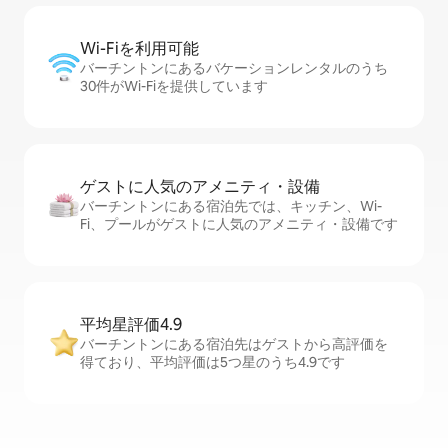
Wi-Fiを利⁠用⁠可⁠能
バーチントンにあるバケーションレンタルのうち
30件がWi-Fiを提供しています
ゲストに人⁠気⁠のア⁠メ⁠ニ⁠テ⁠ィ・設⁠備
バーチントンにある宿泊先では、キッチン、Wi-
Fi、プールがゲストに人気のアメニティ・設備です
平均星評価4.9
バーチントンにある宿泊先はゲストから高評価を
得ており、平均評価は5つ星のうち4.9です