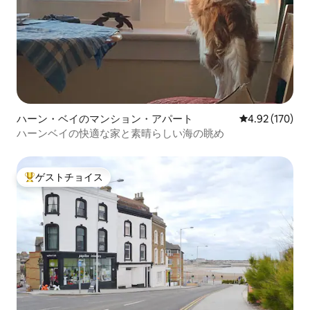
ハーン・ベイのマンション・アパート
レビュー170件
4.92 (170)
ハーンベイの快適な家と素晴らしい海の眺め
ゲストチョイス
大好評のゲストチョイスです。