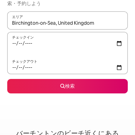
索・予約しよう
エリア
検索結果が表示されたら、上下の矢印キーを使って移動するか、
チェックイン
チェックアウト
検索
バーチントンのビ⁠ー⁠チ⁠近⁠く⁠に⁠あ⁠る