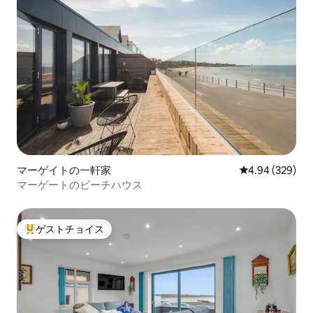
マーゲイトの一軒家
レビュー329件
4.94 (329)
マーゲートのビーチハウス
ゲストチョイス
大好評のゲストチョイスです。