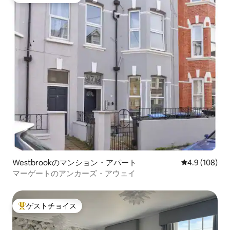
大好評のゲストチョイスです。
Westbrookのマンション・アパート
レビュー108
4.9 (108)
マーゲートのアンカーズ・アウェイ
ゲストチョイス
大好評のゲストチョイスです。