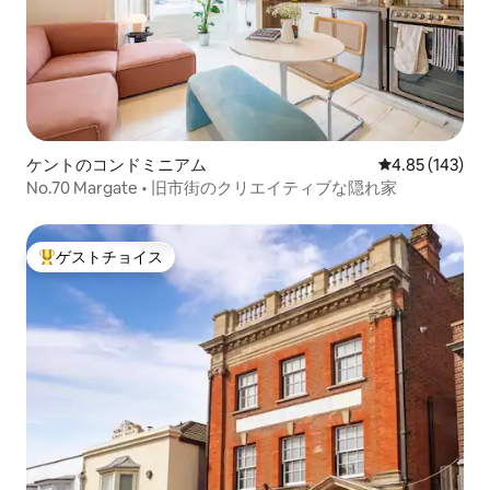
ケントのコンドミニアム
レビュー143件
4.85 (143)
No.70 Margate • 旧市街のクリエイティブな隠れ家
ゲストチョイス
大好評のゲストチョイスです。