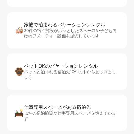
家族で泊まれるバ⁠ケ⁠ー⁠シ⁠ョ⁠ンレ⁠ン⁠タ⁠ル
20件の宿泊施設が広々としたスペースや子ども向
けのアメニティ・設備を提供しています
ペットOKのバ⁠ケ⁠ー⁠シ⁠ョ⁠ンレ⁠ン⁠タ⁠ル
ペットと泊まれる宿泊先10件の中から見つけまし
ょう
仕事専用ス⁠ペ⁠ー⁠スがあ⁠る宿⁠泊⁠先
10件の宿泊施設が仕事専用スペースを備えていま
す