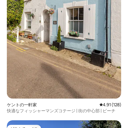
ケントの一軒家
レビュー128件
4.91 (128)
快適なフィッシャーマンズコテージ | 街の中心部 | ビーチ