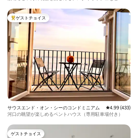
フロントの宿泊先
ゲストチョイス
大好評のゲストチョイスです。
サウスエンド・オン・シーのコンドミニアム
レビュー433件
4.99 (433)
河口の眺望が楽しめるペントハウス（専用駐車場付き）
ゲストチョイス
ゲストチョイス