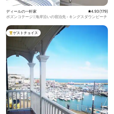
ディールの一軒家
レビュー179件
4.93 (179)
ボズンコテージ | 海岸沿いの宿泊先 - キングスダウンビーチ
ゲストチョイス
大好評のゲストチョイスです。