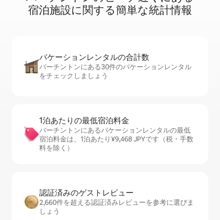
宿⁠泊⁠施⁠設⁠に関⁠す⁠る簡⁠単⁠な統⁠計⁠情⁠報
バケーションレ⁠ン⁠タ⁠ル⁠の合⁠計⁠数
バーチントンにある30件のバケーションレンタル
をチェックしましょう
1泊あたりの最⁠低⁠宿⁠泊⁠料⁠金
バーチントンにあるバケーションレンタルの最低
宿泊料金は、1泊あたり¥9,468 JPYです（税・手数
料を除く）
認証済みのゲ⁠ス⁠ト⁠レ⁠ビ⁠ュ⁠ー
2,660件を超える認証済みレビューを参考に選びま
しょう