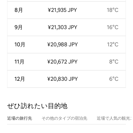
8月
¥21,935 JPY
18°C
9月
¥21,303 JPY
16°C
10月
¥20,988 JPY
12°C
11月
¥20,672 JPY
8°C
12月
¥20,830 JPY
6°C
ぜひ訪⁠れ⁠た⁠い目⁠的⁠地
近場の旅行先
その他のタ⁠イ⁠プ⁠の宿⁠泊⁠先
近場で人気の観光