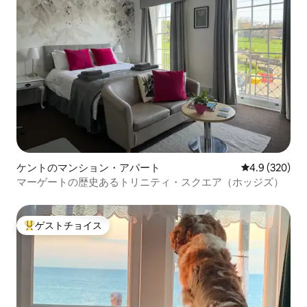
ケントのマンション・アパート
レビュー320
4.9 (320)
マーゲートの歴史あるトリニティ・スクエア（ホッジズ）
ゲストチョイス
大好評のゲストチョイスです。