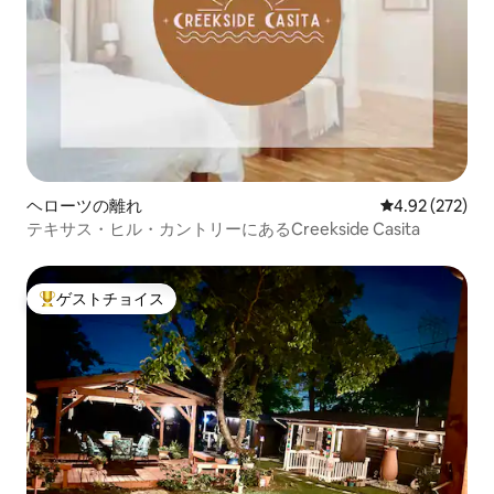
ヘローツの離れ
レビュー272件
4.92 (272)
テキサス・ヒル・カントリーにあるCreekside Casita
ゲストチョイス
大好評のゲストチョイスです。