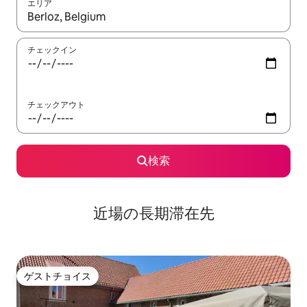
エリア
検索結果が表示されたら、上下の矢印キーを使って移動するか、
チェックイン
チェックアウト
検索
近場の長期滞在先
ゲストチョイス
ゲストチョイス