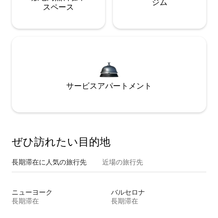
ジム
ス⁠ペ⁠ー⁠ス
サービスアパートメント
ぜひ訪⁠れ⁠た⁠い目⁠的⁠地
長期滞在に人気の旅行先
近場の旅行先
ニューヨーク
バルセロナ
長期滞在
長期滞在