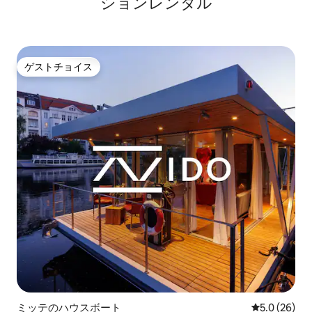
ションレンタル
ゲストチョイス
ゲストチョイス
ミッテのハウスボート
レビュー26
5.0 (26)