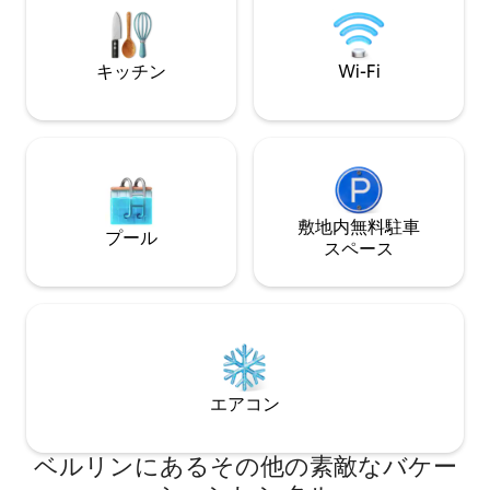
です。 皆様と近いうちにBerlinCityHouse
ッチン、豪華なキ
でお会いできるのを楽しみにしていま
備わっています。
す！ #berlincityhouse
キッチン
Wi-Fi
敷地内無料駐⁠車
プール
ス⁠ペ⁠ー⁠ス
エアコン
ベルリンにあるその他の素敵なバケー