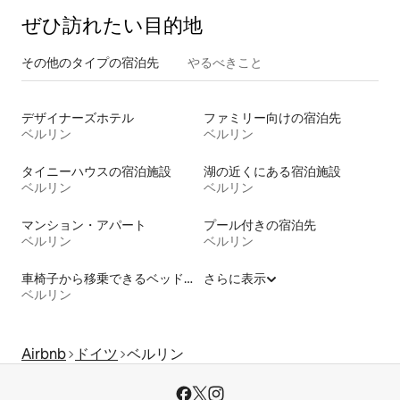
ぜひ訪⁠れ⁠た⁠い目⁠的⁠地
その他のタ⁠イ⁠プ⁠の宿⁠泊⁠先
やるべきこと
デザイナーズホテル
ファミリー向けの宿泊先
ベルリン
ベルリン
タイニーハウスの宿泊施設
湖の近くにある宿泊施設
ベルリン
ベルリン
マンション・アパート
プール付きの宿泊先
ベルリン
ベルリン
車椅子から移乗できるベッドがある宿泊施設
さらに表示
ベルリン
Airbnb
ドイツ
ベルリン