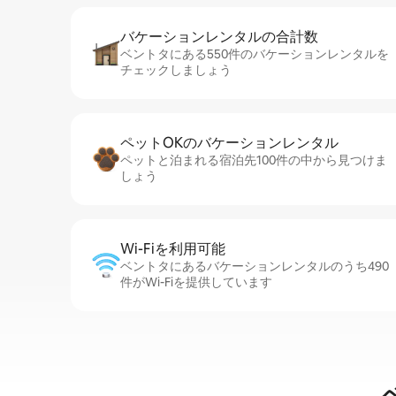
バケーションレ⁠ン⁠タ⁠ル⁠の合⁠計⁠数
ベントタにある550件のバケーションレンタルを
チェックしましょう
ペットOKのバ⁠ケ⁠ー⁠シ⁠ョ⁠ンレ⁠ン⁠タ⁠ル
ペットと泊まれる宿泊先100件の中から見つけま
しょう
Wi-Fiを利⁠用⁠可⁠能
ベントタにあるバケーションレンタルのうち490
件がWi-Fiを提供しています