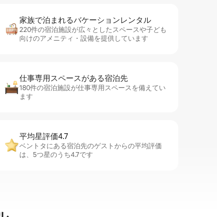
家族で泊まれるバ⁠ケ⁠ー⁠シ⁠ョ⁠ンレ⁠ン⁠タ⁠ル
220件の宿泊施設が広々としたスペースや子ども
向けのアメニティ・設備を提供しています
仕事専用ス⁠ペ⁠ー⁠スがあ⁠る宿⁠泊⁠先
180件の宿泊施設が仕事専用スペースを備えてい
ます
平均星評価4.7
ベントタにある宿泊先のゲストからの平均評価
は、5つ星のうち4.7です
ル