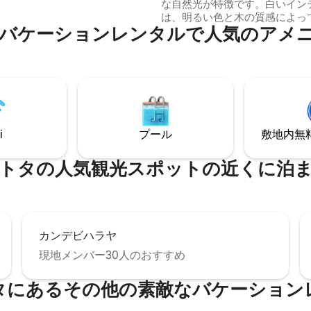
し、人混みから離れてリラック
な自然光が特徴です。白いイン
気を提供します。 深緑を眺
は、明るい色と木の質感によっ
さわやかなひと泳ぎを楽しむの
バケーションレンタルで人気のアメ
ています。 家、庭を独占的にご利用いた
専用プールをお楽しみくださ
だけます。 10メートルのプー
ヴィラは、快適さ、静けさ、そ
段差があります 全寝室にエアコ
ークな滞在体験を求めるご家族
ファン完備 無料の光ファイバーWi
人数グループでのご利用に最適
ートテレビ 洗濯機 キッチン - 
ソ、エアフライヤー ハイチェア
ションにあります。
ド、ポータコット スタッフは毎日現場に
います。毎日の朝食は無料で、
i
プール
敷地内無料駐
ャーがパーティーのためにシェ
できます。
トタの人気観光スポットの近くに泊
カンデビハラヤ
現地メンバー30人のおすすめ
タにあるその他の素敵なバケーション