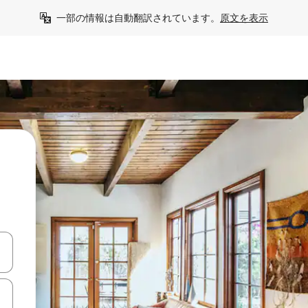
一部の情報は自動翻訳されています。
原文を表示
て移動するか、画面をタッチまたはスワイプして検索結果を確認するこ