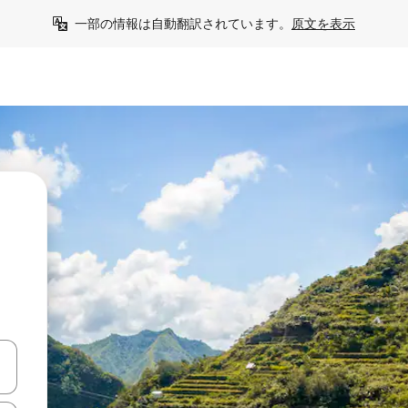
一部の情報は自動翻訳されています。
原文を表示
う
て移動するか、画面をタッチまたはスワイプして検索結果を確認するこ