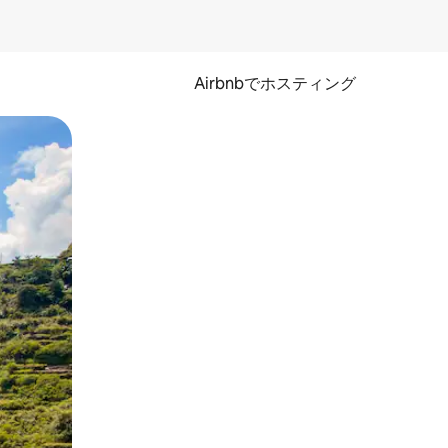
Airbnbでホスティング
とができます。