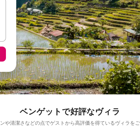
ベンゲットで好評なヴィラ
ンや清潔さなどの点でゲストから高評価を得ているヴィラをご