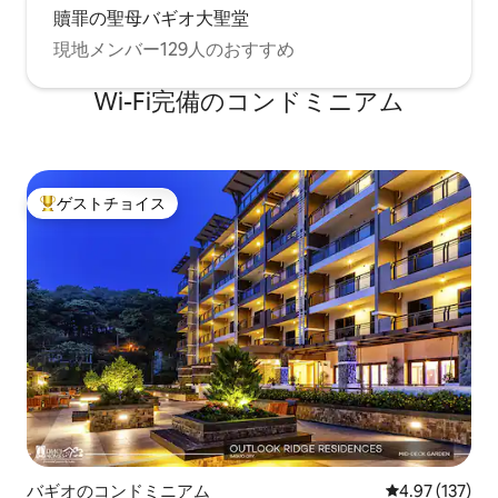
贖罪の聖母バギオ大聖堂
現地メンバー129人のおすすめ
Wi-Fi完備のコンドミニアム
ゲストチョイス
大好評のゲストチョイスです。
バギオのコンドミニアム
レビュー137件
4.97 (137)