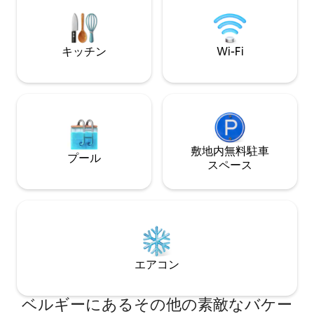
都市ブルージュと
分間のリラクゼーションマッサージ（テ
近くにあります。
ーブル上） 予約後の情報
を自分で発見して
キッチン
Wi-Fi
敷地内無料駐⁠車
プール
ス⁠ペ⁠ー⁠ス
エアコン
ベルギーにあるその他の素敵なバケー