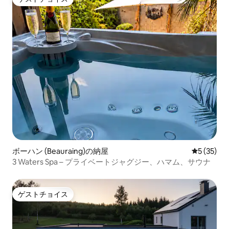
ゲストチョイス
ボーハン (Beauraing)の納屋
レビュー3
5 (35)
3 Waters Spa – プライベートジャグジー、ハマム、サウナ
ゲストチョイス
ゲストチョイス