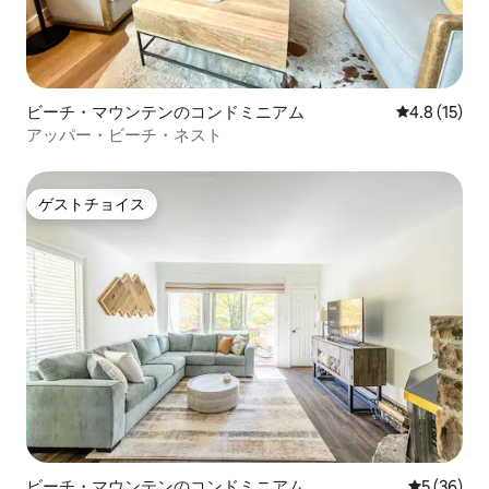
ビーチ・マウンテンのコンドミニアム
レビュー15
4.8 (15)
アッパー・ビーチ・ネスト
ゲストチョイス
ゲストチョイス
ビーチ・マウンテンのコンドミニアム
レビュー3
5 (36)