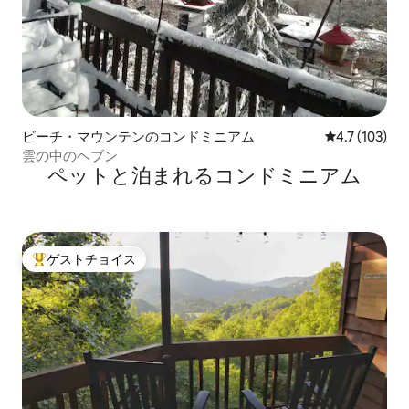
ビーチ・マウンテンのコンドミニアム
レビュー103
4.7 (103)
雲の中のヘブン
ペットと泊まれるコンドミニアム
ゲストチョイス
大好評のゲストチョイスです。