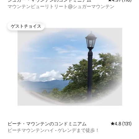
マウンテンビューリトリート@シュガーマウンテン
ゲストチョイス
ゲストチョイス
ビーチ・マウンテンのコンドミニアム
レビュー131
4.8 (131)
ビーチマウンテンハイ - ゲレンデまで徒歩！