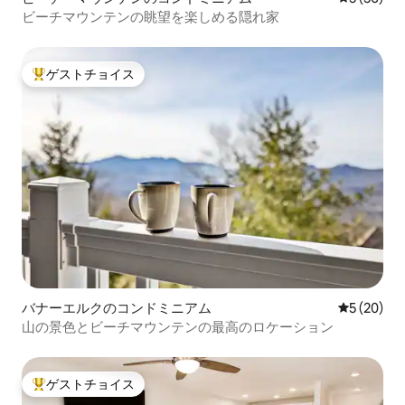
ビーチマウンテンの眺望を楽しめる隠れ家
ゲストチョイス
大好評のゲストチョイスです。
バナーエルクのコンドミニアム
レビュー2
5 (20)
山の景色とビーチマウンテンの最高のロケーション
ゲストチョイス
大好評のゲストチョイスです。