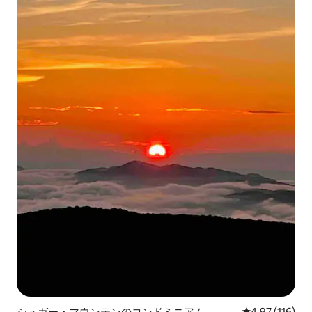
シュガー・マウンテンのコンドミニアム
レビュー116件
4.97 (116)