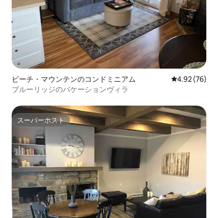
ビーチ・マウンテンのコンドミニアム
レビュー76件
4.92 (76)
ブルーリッジのバケーションヴィラ
スーパーホスト
スーパーホスト