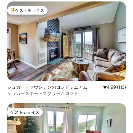
ゲストチョイス
大好評のゲストチョイスです。
シュガー・マウンテンのコンドミニアム
レビュー113件
4.99 (113)
シュガースキー・スプリームロフト
ゲストチョイス
ゲストチョイス