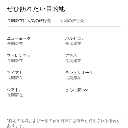
ぜひ訪⁠れ⁠た⁠い目⁠的⁠地
長期滞在に人気の旅行先
近場の旅行先
ニューヨーク
バルセロナ
長期滞在
長期滞在
フィレンツェ
アテネ
長期滞在
長期滞在
マイアミ
モントリオール
長期滞在
長期滞在
シアトル
さらに表示
長期滞在
*特定の地域および一部の宿泊施設には例外が適用される場合が
あります。