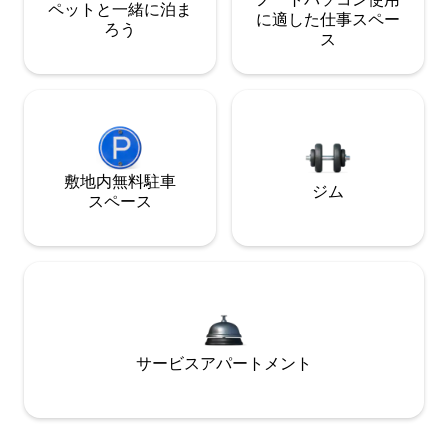
ペットと一緒に泊ま
に適した仕事スペー
ろう
ス
敷地内無料駐⁠車
ジム
ス⁠ペ⁠ー⁠ス
サービスアパートメント