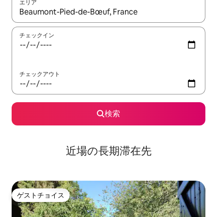
エリア
検索結果が表示されたら、上下の矢印キーを使って移動するか、
チェックイン
チェックアウト
検索
近場の長期滞在先
ゲストチョイス
ゲストチョイス