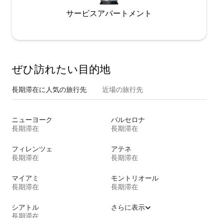
サービスアパートメント
ぜひ訪⁠れ⁠た⁠い目⁠的⁠地
長期滞在に人気の旅行先
近場の旅行先
ニューヨーク
バルセロナ
長期滞在
長期滞在
フィレンツェ
アテネ
長期滞在
長期滞在
マイアミ
モントリオール
長期滞在
長期滞在
シアトル
さらに表示
長期滞在