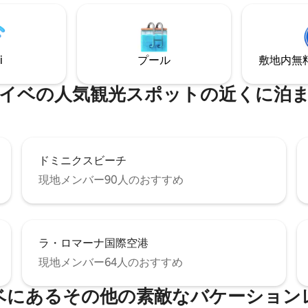
日を簡単に楽しめます。内装は
モダン、考え抜かれたデザイン
で、広々としたリビングエリア
キングサイズベッドの寝室、設
i
プール
敷地内無料駐
たキッチンを備えています。
イベの人気観光スポットの近くに泊
ドミニクスビーチ
現地メンバー90人のおすすめ
ラ・ロマーナ国際空港
現地メンバー64人のおすすめ
ベにあるその他の素敵なバケーション