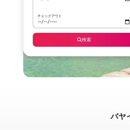
チェックアウト
検索
バヤイベ