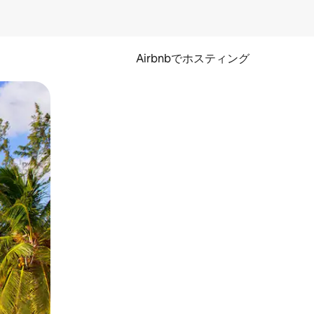
Airbnbでホスティング
とができます。