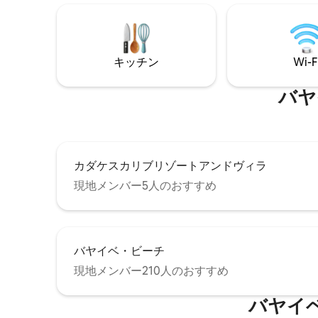
キッチン
Wi-F
バヤ
カダケスカリブリゾートアンドヴィラ
現地メンバー5人のおすすめ
バヤイベ・ビーチ
現地メンバー210人のおすすめ
バヤイ