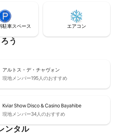
爽やかで
が特徴
、快適な
備の整っ
⁠車ス⁠ペ⁠ー⁠ス
エアコン
まろう
アルトス・デ・チャヴォン
現地メンバー195人のおすすめ
Kviar Show Disco & Casino Bayahibe
現地メンバー34人のおすすめ
レンタル