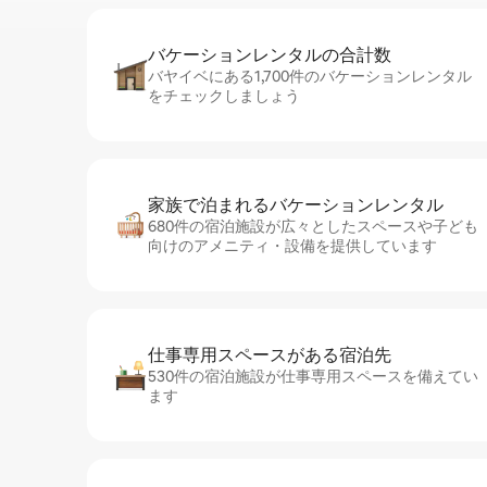
バケーションレ⁠ン⁠タ⁠ル⁠の合⁠計⁠数
バヤイベにある1,700件のバケーションレンタル
をチェックしましょう
家族で泊まれるバ⁠ケ⁠ー⁠シ⁠ョ⁠ンレ⁠ン⁠タ⁠ル
680件の宿泊施設が広々としたスペースや子ども
向けのアメニティ・設備を提供しています
仕事専用ス⁠ペ⁠ー⁠スがあ⁠る宿⁠泊⁠先
530件の宿泊施設が仕事専用スペースを備えてい
ます