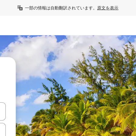
一部の情報は自動翻訳されています。
原文を表示
て移動するか、画面をタッチまたはスワイプして検索結果を確認するこ