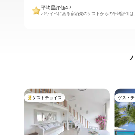
平均星評価4.7
バヤイベにある宿泊先のゲストからの平均評価は、
ゲストチョイス
ゲストチ
大好評のゲストチョイスです。
ゲストチ