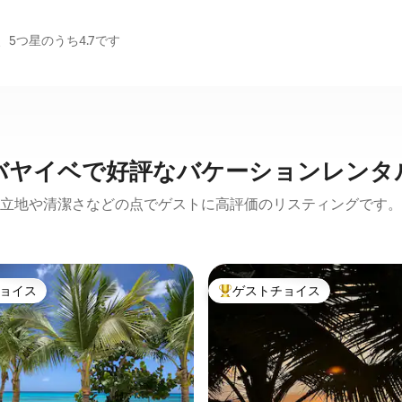
5つ星のうち4.7です
バヤイベで好評なバケーションレンタ
立地や清潔さなどの点でゲストに高評価のリスティングです。
ョイス
ゲストチョイス
ョイス
大好評のゲストチョイスです。