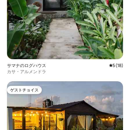
サマナのログハウス
レビュー1
5 (18)
カサ・アルメンドラ
ゲストチョイス
ゲストチョイス