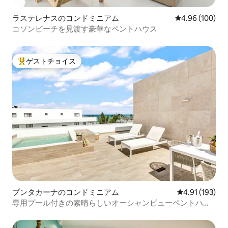
ラステレナスのコンドミニアム
レビュー100件
4.96 (100)
コソンビーチを見渡す豪華なペントハウス
ゲストチョイス
大好評のゲストチョイスです。
プンタカーナのコンドミニアム
レビュー193件
4.91 (193)
専用プール付きの素晴らしいオーシャンビューペントハウ
ス