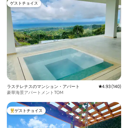
ゲストチョイス
ゲストチョイス
ラステレナスのマンション・アパート
レビュー140件
4.93 (140)
豪華海景アパートメントTOM
ゲストチョイス
大好評のゲストチョイスです。