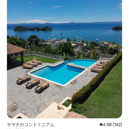
サマナのコンドミニアム
レビュー142件
4.98 (142)