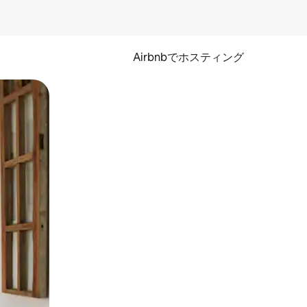
Airbnbでホスティング
とができます。