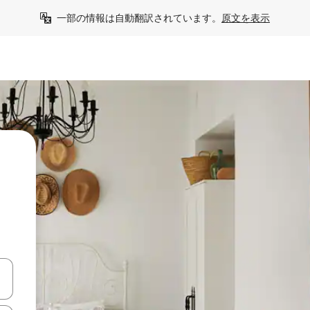
一部の情報は自動翻訳されています。
原文を表示
て移動するか、画面をタッチまたはスワイプして検索結果を確認するこ