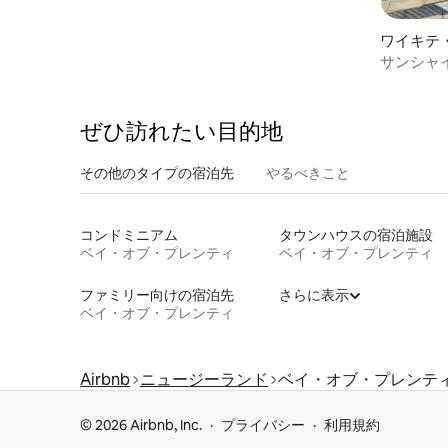
ワイキテ
サンシャイ
ぜひ訪⁠れ⁠た⁠い目⁠的⁠地
その他のタ⁠イ⁠プ⁠の宿⁠泊⁠先
やるべきこと
コンドミニアム
タウンハウスの宿泊施設
ベイ・オブ・プレンティ
ベイ・オブ・プレンティ
ファミリー向けの宿泊先
さらに表示
ベイ・オブ・プレンティ
Airbnb
ニュージーランド
ベイ・オブ・プレンテ
© 2026 Airbnb, Inc.
プライバシー
利用規約