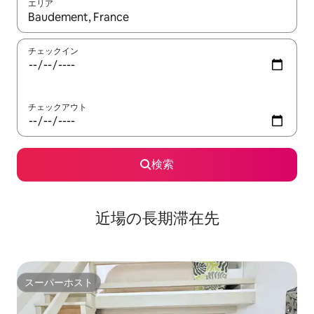
エリア
検索結果が表示されたら、上下の矢印キーを使って移動するか、
チェックイン
チェックアウト
検索
近場の長期滞在先
スーパーホスト
スーパーホスト