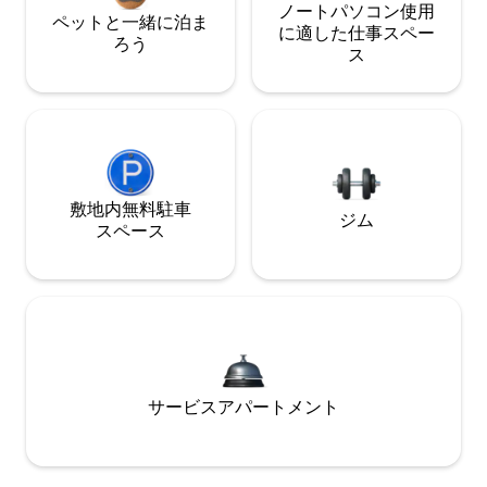
ノートパソコン使用
ペットと一緒に泊ま
に適した仕事スペー
ろう
ス
敷地内無料駐⁠車
ジム
ス⁠ペ⁠ー⁠ス
サービスアパートメント