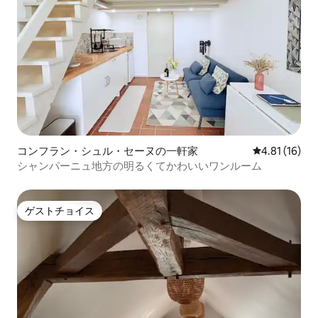
コンフラン・シュル・セーヌの一軒家
レビュー16件
4.81 (16)
シャンパーニュ地方の明るくてかわいいワンルーム
ゲストチョイス
ゲストチョイス