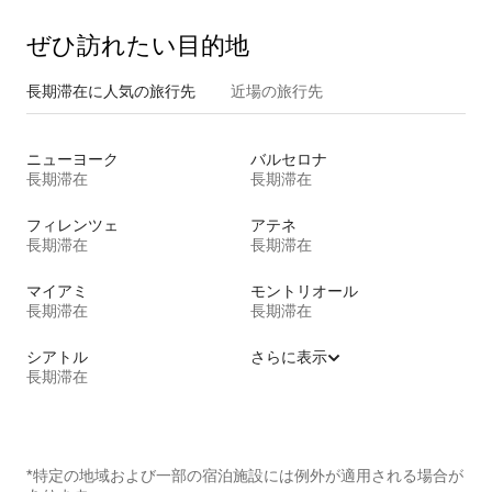
ぜひ訪⁠れ⁠た⁠い目⁠的⁠地
長期滞在に人気の旅行先
近場の旅行先
ニューヨーク
バルセロナ
長期滞在
長期滞在
フィレンツェ
アテネ
長期滞在
長期滞在
マイアミ
モントリオール
長期滞在
長期滞在
シアトル
さらに表示
長期滞在
*特定の地域および一部の宿泊施設には例外が適用される場合が