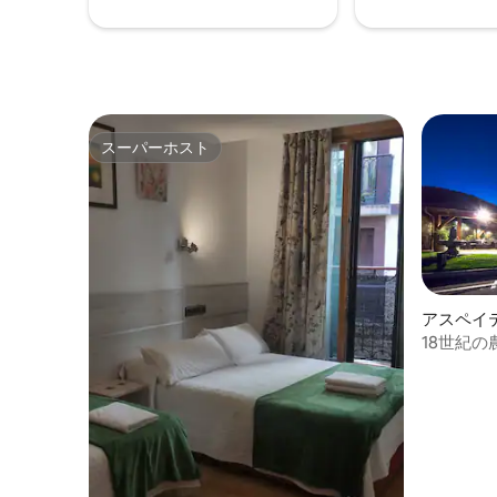
スーパーホスト
スーパーホスト
アスペイ
18世紀
た。1P