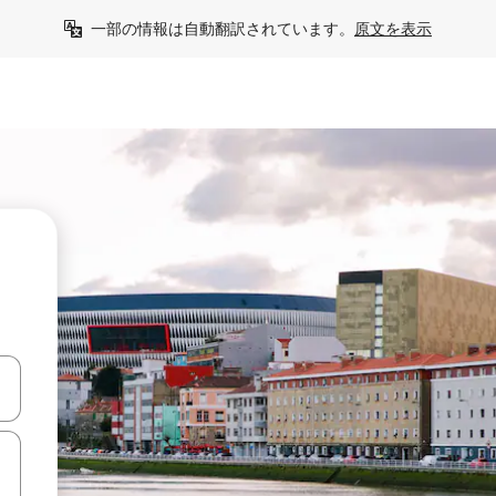
一部の情報は自動翻訳されています。
原文を表示
て移動するか、画面をタッチまたはスワイプして検索結果を確認するこ