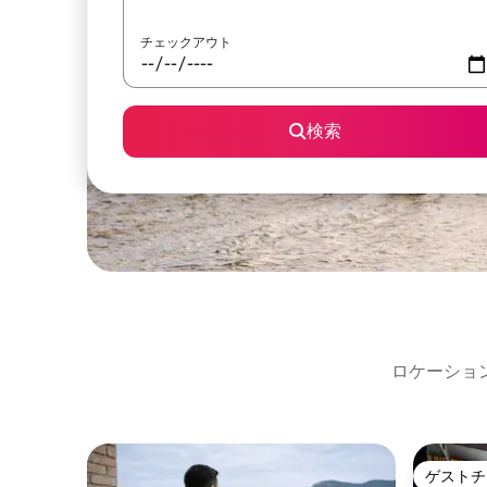
チェックアウト
検索
ロケーショ
ゲストチ
ゲストチ