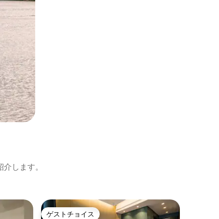
紹介します。
カスコ・
ゲストチョイス
ゲスト
ゲストチョイス
ゲスト