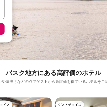
バスク地方にある高⁠評⁠価⁠のホ⁠テ⁠ル
ンや清潔さなどの点でゲストから高評価を得ているホテルをご
ョイス
ゲストチョイス
ョイス
ゲストチョイス