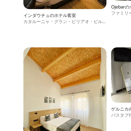
Ojeba
ファミリ
インダウチュのホテル客室
カタルーニャ・グラン・ビリアオ・ビル
バオ4 * - デラックス・テラスルーム
ゲルニカ
バスタブ付き
House