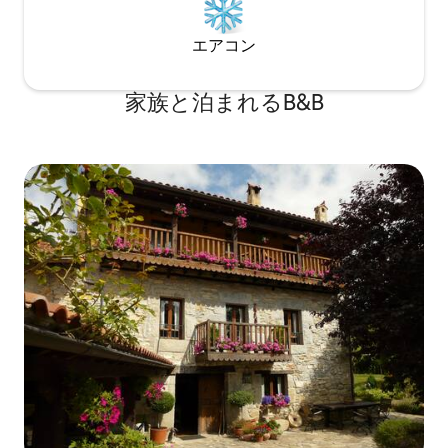
エアコン
家族と泊まれるB&B