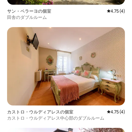
サン・ペラーヨの個室
レビュー4件
4.75 (4)
田舎のダブルルーム
カストロ・ウルディアレスの個室
レビュー4件
4.75 (4)
カストロ・ウルディアレス中心部のダブルルーム