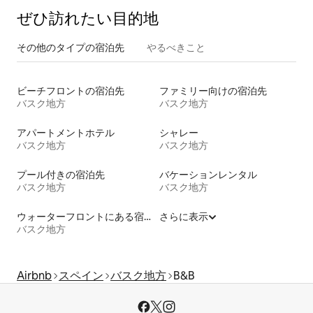
ぜひ訪⁠れ⁠た⁠い目⁠的⁠地
その他のタ⁠イ⁠プ⁠の宿⁠泊⁠先
やるべきこと
ビーチフロントの宿泊先
ファミリー向けの宿泊先
バスク地方
バスク地方
アパートメントホテル
シャレー
バスク地方
バスク地方
プール付きの宿泊先
バケーションレンタル
バスク地方
バスク地方
ウォーターフロントにある宿泊施設
さらに表示
バスク地方
Airbnb
スペイン
バスク地方
B&B