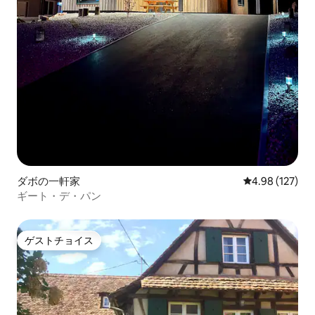
ダボの一軒家
レビュー127件
4.98 (127)
ギート・デ・パン
ゲストチョイス
ゲストチョイス