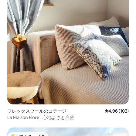
フレックスブールのコテージ
レビュー102件
4.96 (102)
La Maison Flore | 心地よさと自然