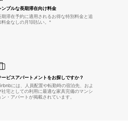
シンプルな長期滞在向け料金
長期滞在予約に適用されるお得な特別料金と追
加料金なしの月1回払い。*
サービスアパートメントをお探しですか？
Airbnbには、人員配置や転勤時の宿泊先、およ
び社宅としての利用に最適な家具完備のマンシ
ョン・アパートが掲載されています。