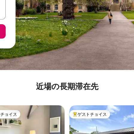
近場の長期滞在先
トチョイス
ゲストチョイス
ゲストチョイスです。
大好評のゲストチョイスです。