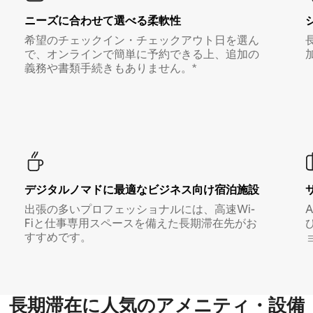
ニーズに合わせて選べる柔軟性
希望のチェックイン・チェックアウト日を選ん
で、オンラインで簡単に予約できる上、追加の
義務や書類手続きもありません。*
デジタルノマド⁠に最⁠適⁠なビ⁠ジ⁠ネ⁠ス⁠向⁠け宿⁠泊⁠施⁠設
出張の多いプロフェッショナルには、高速Wi-
Fiと仕事専用スペースを備えた長期滞在先がお
すすめです。
長期滞在に人気のアメニティ・設備