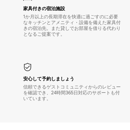
家具付き⁠の宿⁠泊⁠施⁠設
1か月以上の長期滞在を快適に過ごすのに必要
なキッチンとアメニティ・設備を備えた家具付
きの宿泊先。また貸しでお部屋を借りる代わり
となるご提案です。
安心して予約しましょう
信頼できるゲストコミュニティからのレビュー
を確認でき、24時間365日対応のサポートも付
いています。