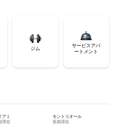
サービスアパ
ジム
ートメント
イアミ
モントリオール
期滞在
長期滞在