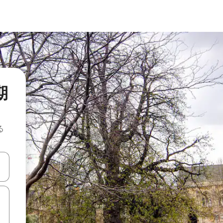
期
る
て移動するか、画面をタッチまたはスワイプして検索結果を確認するこ