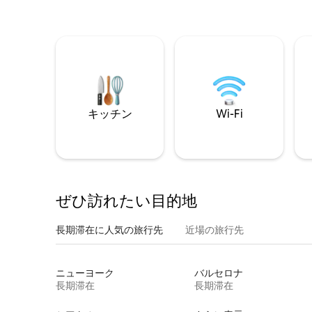
キッチン
Wi-Fi
ぜひ訪⁠れ⁠た⁠い目⁠的⁠地
長期滞在に人気の旅行先
近場の旅行先
ニューヨーク
バルセロナ
長期滞在
長期滞在