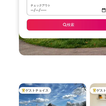
チェックアウト
検索
ゲストチョイス
ゲス
大好評のゲストチョイスです。
大好評の