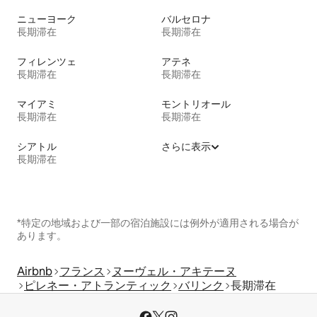
ニューヨーク
バルセロナ
長期滞在
長期滞在
フィレンツェ
アテネ
長期滞在
長期滞在
マイアミ
モントリオール
長期滞在
長期滞在
シアトル
さらに表示
長期滞在
*特定の地域および一部の宿泊施設には例外が適用される場合が
あります。
Airbnb
フランス
ヌーヴェル・アキテーヌ
ピレネー・アトランティック
バリンク
長期滞在