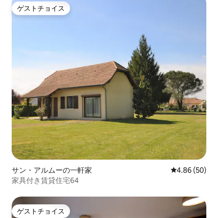
ゲストチョイス
ゲストチョイス
サン・アルムーの一軒家
レビュー50件
4.86 (50)
家具付き賃貸住宅64
ゲストチョイス
ゲストチョイス