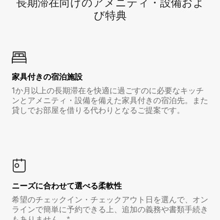
長期滞在向け⁠のア⁠メ⁠ニ⁠テ⁠ィ⁠・設⁠備⁠およ
び特⁠典
家具付き⁠の宿⁠泊⁠施⁠設
1か月以上の長期滞在を快適に過ごすのに必要なキッチ
ンとアメニティ・設備を備えた家具付きの宿泊先。また
貸しでお部屋を借りる代わりとなるご提案です。
ニーズに合わせて選べる柔軟性
希望のチェックイン・チェックアウト日を選んで、オン
ラインで簡単に予約できる上、追加の義務や書類手続き
もありません。*