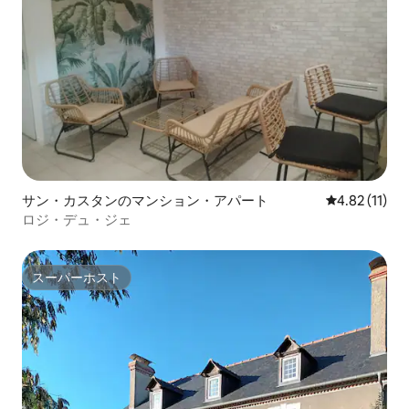
サン・カスタンのマンション・アパート
レビュー11件
4.82 (11)
ロジ・デュ・ジェ
スーパーホスト
スーパーホスト