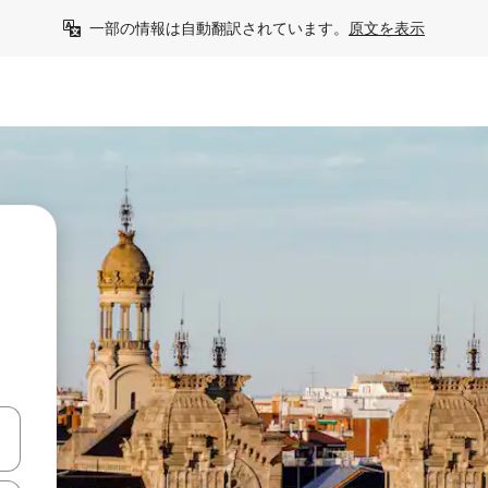
一部の情報は自動翻訳されています。
原文を表示
う
て移動するか、画面をタッチまたはスワイプして検索結果を確認するこ