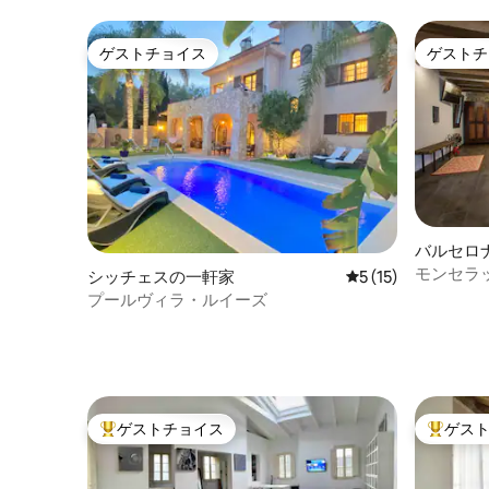
ゲストチョイス
ゲストチ
ゲストチョイス
ゲストチ
バルセロ
モンセラ
シッチェスの一軒家
レビュー15件、5
5 (15)
プールヴィラ・ルイーズ
ゲストチョイス
ゲス
大好評のゲストチョイスです。
大好評の