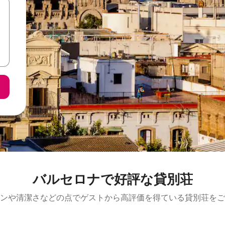
バルセロナで好評な貸別荘
ンや清潔さなどの点でゲストから高評価を得ている貸別荘をご