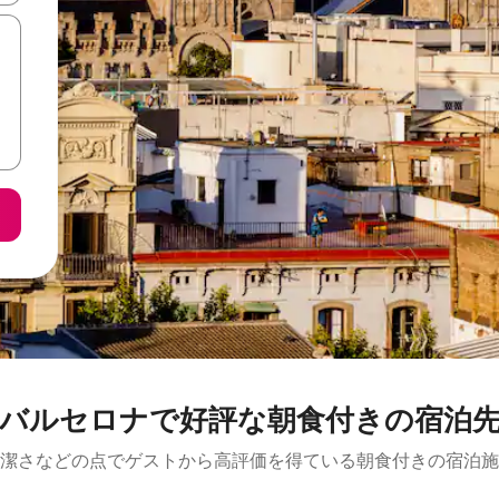
バルセロナで好評な朝食付きの宿泊
潔さなどの点でゲストから高評価を得ている朝食付きの宿泊施