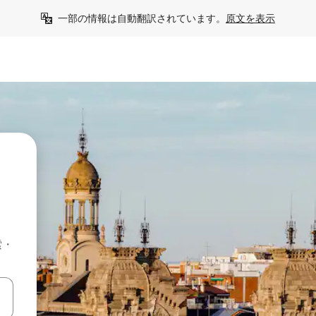
一部の情報は自動翻訳されています。
原文を表示
索・
て移動するか、画面をタッチまたはスワイプして検索結果を確認するこ