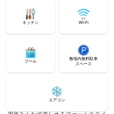
そして田んぼの眺
Airbnbの公式Instagramで紹介された、
あります。さらに
思い出に残る家族の時間のためにデザイ
ゼボもあります。
ンされた宿泊先です。
に最適です。もし
方法を学べるかも
キッチン
Wi-Fi
敷地内無料駐⁠車
プール
ス⁠ペ⁠ー⁠ス
エアコン