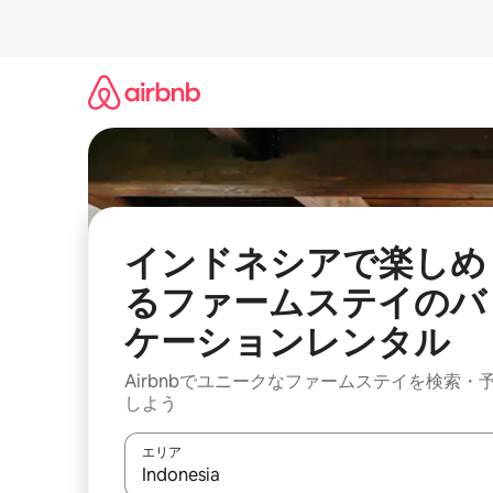
コ
ン
テ
ン
ツ
に
ス
キ
ッ
プ
インドネシアで楽しめ
るファームステイのバ
ケーションレンタル
Airbnbでユニークなファームステイを検索・
しよう
エリア
検索結果が表示されたら、上下の矢印キーを使っ