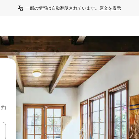
一部の情報は自動翻訳されています。
原文を表示
予約
て移動するか、画面をタッチまたはスワイプして検索結果を確認するこ