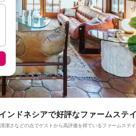
インドネシアで好評なファームステ
清潔さなどの点でゲストから高評価を得ているファームステイ