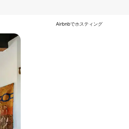
Airbnbでホスティング
とができます。