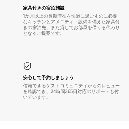
家具付き⁠の宿⁠泊⁠施⁠設
1か月以上の長期滞在を快適に過ごすのに必要
なキッチンとアメニティ・設備を備えた家具付
きの宿泊先。また貸しでお部屋を借りる代わり
となるご提案です。
安心して予約しましょう
信頼できるゲストコミュニティからのレビュー
を確認でき、24時間365日対応のサポートも付
いています。