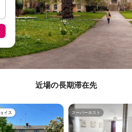
近場の長期滞在先
ョイス
スーパーホスト
ョイス
スーパーホスト