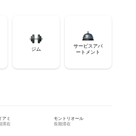
サービスアパ
ジム
ートメント
イアミ
モントリオール
期滞在
長期滞在