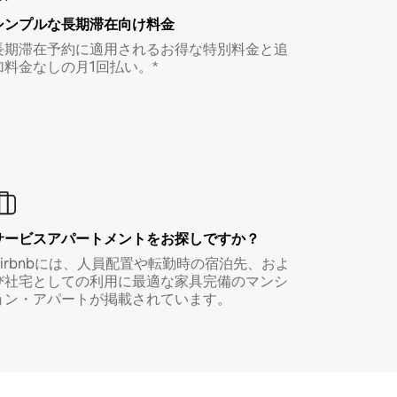
シンプルな長期滞在向け料金
長期滞在予約に適用されるお得な特別料金と追
加料金なしの月1回払い。*
サービスアパートメントをお探しですか？
Airbnbには、人員配置や転勤時の宿泊先、およ
び社宅としての利用に最適な家具完備のマンシ
ョン・アパートが掲載されています。