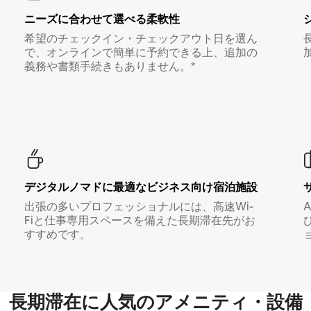
ニーズに合わせて選べる柔軟性
希望のチェックイン・チェックアウト日を選ん
で、オンラインで簡単に予約できる上、追加の
義務や書類手続きもありません。*
デジタルノマド⁠に最⁠適⁠なビ⁠ジ⁠ネ⁠ス⁠向⁠け宿⁠泊⁠施⁠設
出張の多いプロフェッショナルには、高速Wi-
Fiと仕事専用スペースを備えた長期滞在先がお
すすめです。
長期滞在に人気のアメニティ・設備