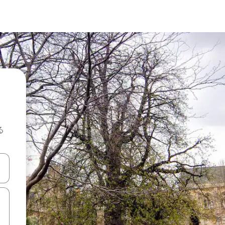
る
て移動するか、画面をタッチまたはスワイプして検索結果を確認するこ