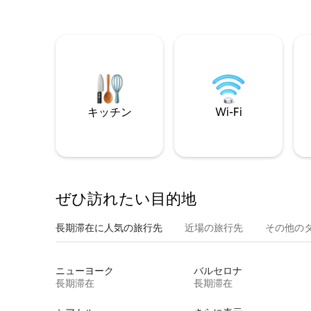
キッチン
Wi-Fi
ぜひ訪⁠れ⁠た⁠い目⁠的⁠地
長期滞在に人気の旅行先
近場の旅行先
その他のタ⁠
ニューヨーク
バルセロナ
長期滞在
長期滞在