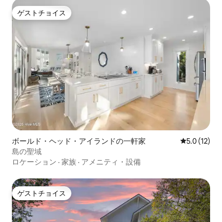
ゲストチョイス
ゲストチョイス
ボールド・ヘッド・アイランドの一軒家
レビュー12
5.0 (12)
島の聖域
ロケーション
·
家族
·
アメニティ・設備
ゲストチョイス
ゲストチョイス