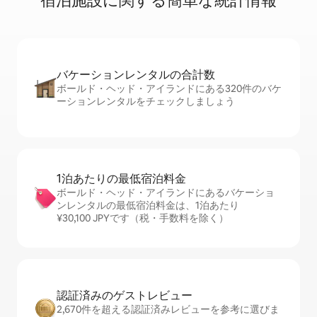
宿⁠泊⁠施⁠設⁠に関⁠す⁠る簡⁠単⁠な統⁠計⁠情⁠報
バケーションレ⁠ン⁠タ⁠ル⁠の合⁠計⁠数
ボールド・ヘッド・アイランドにある320件のバケ
ーションレンタルをチェックしましょう
1泊あたりの最⁠低⁠宿⁠泊⁠料⁠金
ボールド・ヘッド・アイランドにあるバケーショ
ンレンタルの最低宿泊料金は、1泊あたり
¥30,100 JPYです（税・手数料を除く）
認証済みのゲ⁠ス⁠ト⁠レ⁠ビ⁠ュ⁠ー
2,670件を超える認証済みレビューを参考に選びま