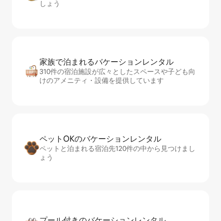
しょう
家族で泊まれるバ⁠ケ⁠ー⁠シ⁠ョ⁠ンレ⁠ン⁠タ⁠ル
310件の宿泊施設が広々としたスペースや子ども向
けのアメニティ・設備を提供しています
ペットOKのバ⁠ケ⁠ー⁠シ⁠ョ⁠ンレ⁠ン⁠タ⁠ル
ペットと泊まれる宿泊先120件の中から見つけまし
ょう
プール付きのバ⁠ケ⁠ー⁠シ⁠ョ⁠ンレ⁠ン⁠タ⁠ル