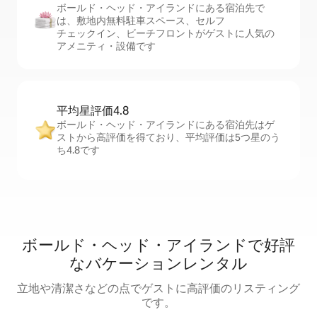
ボールド・ヘッド・アイランドにある宿泊先で
は、敷地内無料駐⁠車ス⁠ペ⁠ー⁠ス、セ⁠ル⁠フ
チ⁠ェ⁠ッ⁠ク⁠イ⁠ン、ビーチフロントがゲストに人気の
アメニティ・設備です
平均星評価4.8
ボールド・ヘッド・アイランドにある宿泊先はゲ
ストから高評価を得ており、平均評価は5つ星のう
ち4.8です
ボールド・ヘッド・アイランドで好評
なバケーションレンタル
立地や清潔さなどの点でゲストに高評価のリスティング
です。