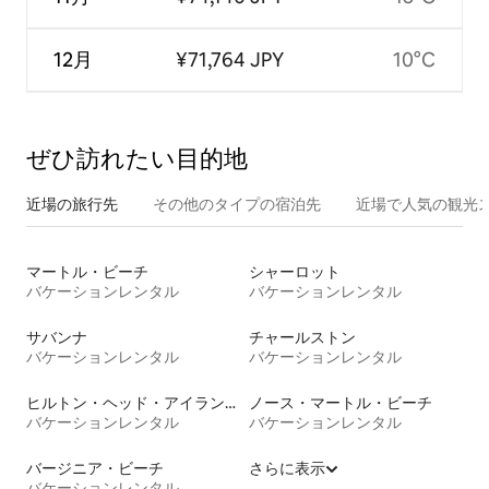
12月
¥71,764 JPY
10°C
ぜひ訪⁠れ⁠た⁠い目⁠的⁠地
近場の旅行先
その他のタ⁠イ⁠プ⁠の宿⁠泊⁠先
近場で人気の観光
マートル・ビーチ
シャーロット
バケーションレンタル
バケーションレンタル
サバンナ
チャールストン
バケーションレンタル
バケーションレンタル
ヒルトン・ヘッド・アイランド
ノース・マートル・ビーチ
バケーションレンタル
バケーションレンタル
バージニア・ビーチ
さらに表示
バケーションレンタル