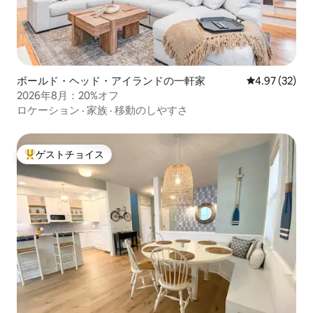
ボールド・ヘッド・アイランドの一軒家
レビュー32件
4.97 (32)
2026年8月：20%オフ
ロケーション
·
家族
·
移動のしやすさ
ゲストチョイス
大好評のゲストチョイスです。