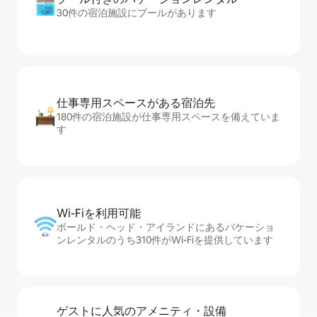
30件の宿泊施設にプールがあります
仕事専用ス⁠ペ⁠ー⁠スがあ⁠る宿⁠泊⁠先
180件の宿泊施設が仕事専用スペースを備えていま
す
Wi-Fiを利⁠用⁠可⁠能
ボールド・ヘッド・アイランドにあるバケーショ
ンレンタルのうち310件がWi-Fiを提供しています
ゲストに人⁠気⁠のア⁠メ⁠ニ⁠テ⁠ィ・設⁠備