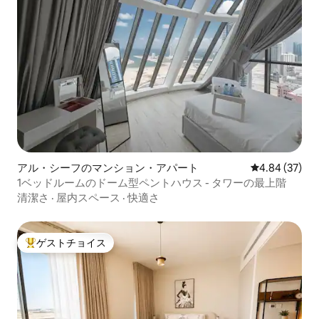
アル・シーフのマンション・アパート
レビュー37件
4.84 (37)
1ベッドルームのドーム型ペントハウス - タワーの最上階
清潔さ
·
屋内スペース
·
快適さ
ゲストチョイス
大好評のゲストチョイスです。