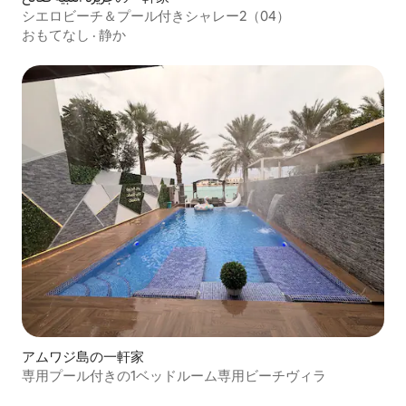
シエロビーチ＆プール付きシャレー2（04）
おもてなし
·
静か
アムワジ島の一軒家
専用プール付きの1ベッドルーム専用ビーチヴィラ