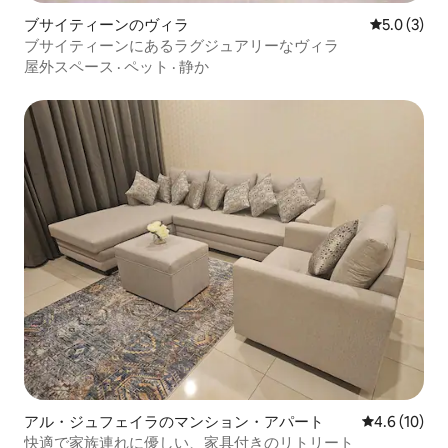
ブサイティーンのヴィラ
レビュー3
5.0 (3)
ブサイティーンにあるラグジュアリーなヴィラ
屋外スペース
·
ペット
·
静か
アル・ジュフェイラのマンション・アパート
レビュー10
4.6 (10)
快適で家族連れに優しい、家具付きのリトリート