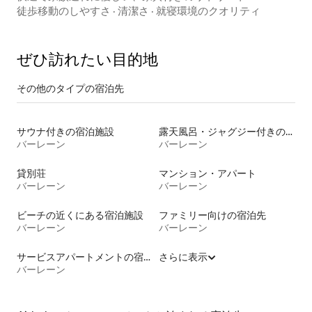
徒歩移動のしやすさ
·
清潔さ
·
就寝環境のクオリティ
ぜひ訪⁠れ⁠た⁠い目⁠的⁠地
その他のタ⁠イ⁠プ⁠の宿⁠泊⁠先
サウナ付きの宿泊施設
露天風呂・ジャグジー付きの宿泊施設
バーレーン
バーレーン
貸別荘
マンション・アパート
バーレーン
バーレーン
ビーチの近くにある宿泊施設
ファミリー向けの宿泊先
バーレーン
バーレーン
サービスアパートメントの宿泊施設
さらに表示
バーレーン