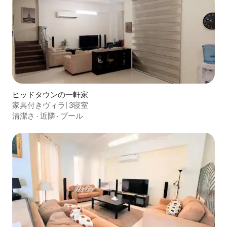
ヒッドタウンの一軒家
家具付きヴィラ| 3寝室
清潔さ
·
近隣
·
プール