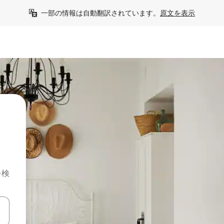
一部の情報は自動翻訳されています。
原文を表示
を検
て移動するか、画面をタッチまたはスワイプして検索結果を確認するこ