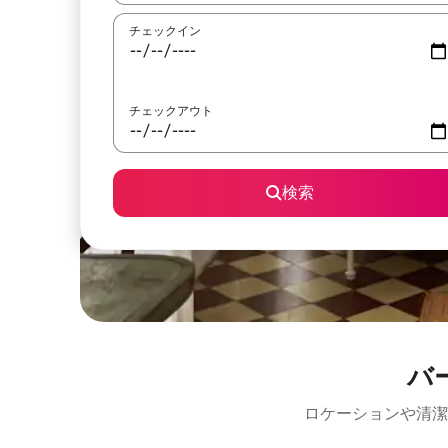
チェックイン
チェックアウト
検索
バ
ロケーションや清潔