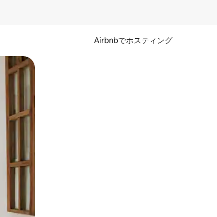
Airbnbでホスティング
とができます。