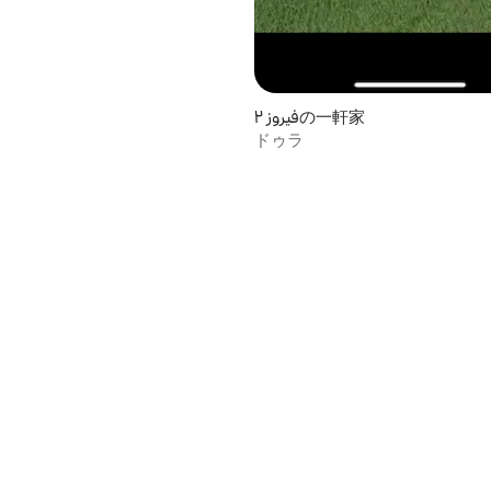
فيروز ٢の一軒家
ドゥラ