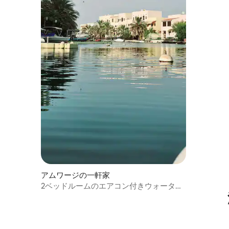
アムワージの一軒家
2ベッドルームのエアコン付きウォーター
フロントヴィラ。運河にアクセス。