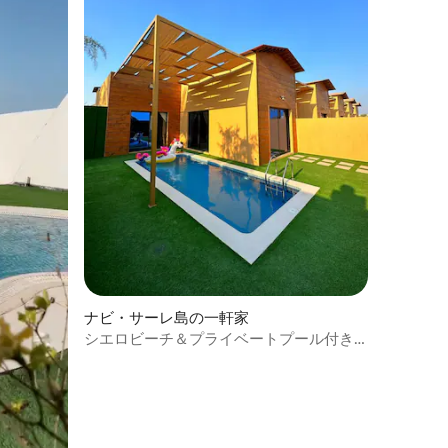
ナビ・サーレ島の一軒家
シエロビーチ＆プライベートプール付き
シャレー5 (01)