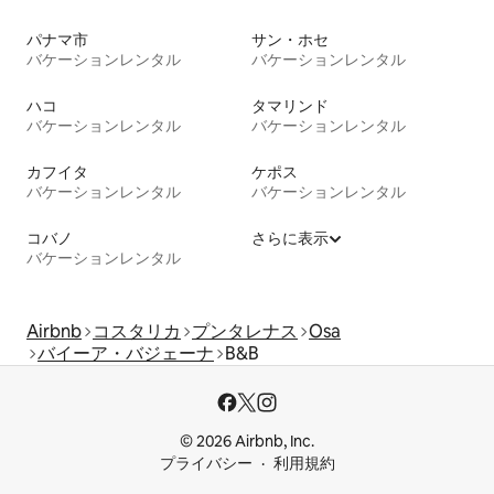
パナマ市
サン・ホセ
バケーションレンタル
バケーションレンタル
ハコ
タマリンド
バケーションレンタル
バケーションレンタル
カフイタ
ケポス
バケーションレンタル
バケーションレンタル
コバノ
さらに表示
バケーションレンタル
Airbnb
コスタリカ
プンタレナス
Osa
バイーア・バジェーナ
B&B
© 2026 Airbnb, Inc.
プライバシー
利用規約