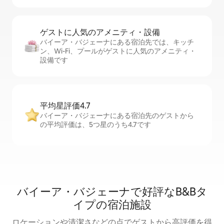
ゲストに人⁠気⁠のア⁠メ⁠ニ⁠テ⁠ィ・設⁠備
バイーア・バジェーナにある宿泊先では、キッチ
ン、Wi-Fi、プールがゲストに人気のアメニティ・
設備です
平均星評価4.7
バイーア・バジェーナにある宿泊先のゲストから
の平均評価は、5つ星のうち4.7です
バイーア・バジェーナで好評なB&Bタ
イプの宿泊施設
ロケーションや清潔さなどの点でゲストから高評価を得