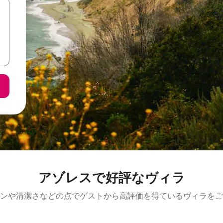
アゾレスで好評なヴィラ
ンや清潔さなどの点でゲストから高評価を得ているヴィラをご