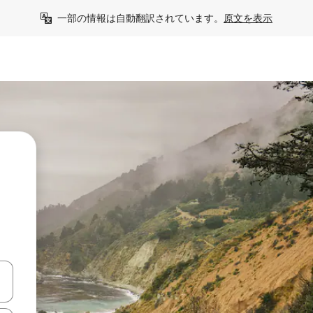
一部の情報は自動翻訳されています。
原文を表示
う
て移動するか、画面をタッチまたはスワイプして検索結果を確認するこ