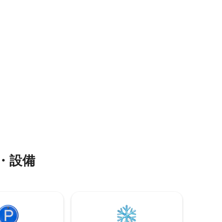
ろにコンチ
ルの庭園に囲まれ、海、夕日、田舎の景
色を楽しめます。
・設備