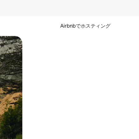
Airbnbでホスティング
とができます。