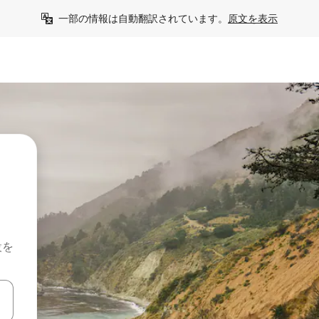
一部の情報は自動翻訳されています。
原文を表示
設を
て移動するか、画面をタッチまたはスワイプして検索結果を確認するこ