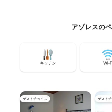
があります。キッチンには食器洗い機、
の駐車場
洗濯機、炭火バーベキューが完備されて
と料金の
います。この広々とした家には、最大11名
す。 きっと気に入っていただけると思い
様まで快適にご宿泊いただけます。無料
Wi-Fiインターネットアクセスをお楽しみ
アゾレスのペ
ください。
キッチン
Wi-F
ゲストチョイス
ゲストチ
ゲストチョイス
ゲストチ