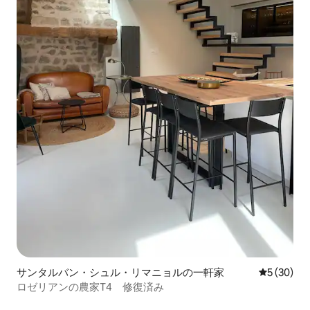
サンタルバン・シュル・リマニョルの一軒家
レビュー3
5 (30)
ロゼリアンの農家T4 修復済み