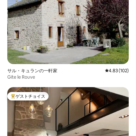
サル・キュランの一軒家
レビュー102件
4.83 (102)
Gite le Rouve
ゲストチョイス
大好評のゲストチョイスです。