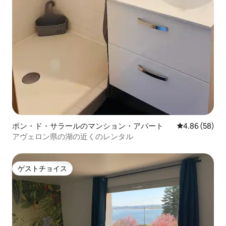
ポン・ド・サラールのマンション・アパート
レビュー58件
4.86 (58)
アヴェロン県の湖の近くのレンタル
ゲストチョイス
ゲストチョイス