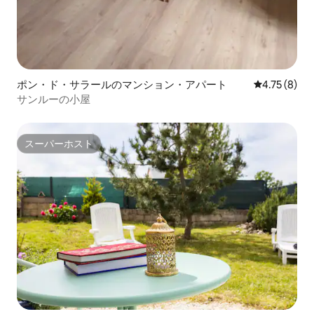
ポン・ド・サラールのマンション・アパート
レビュー8件
4.75 (8)
サンルーの小屋
スーパーホスト
スーパーホスト