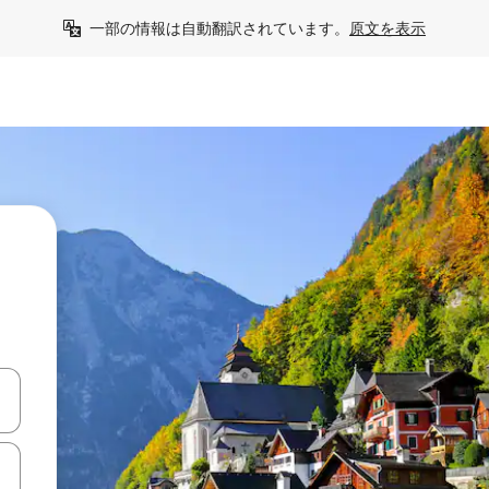
一部の情報は自動翻訳されています。
原文を表示
て移動するか、画面をタッチまたはスワイプして検索結果を確認するこ