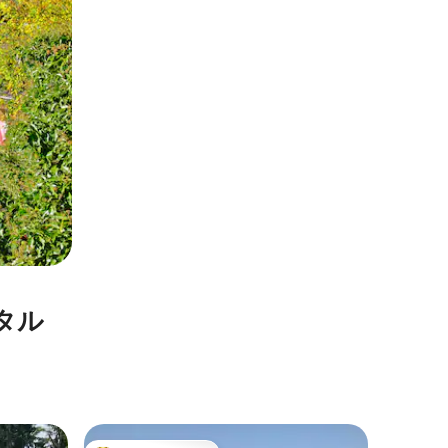
タル
グラーフ