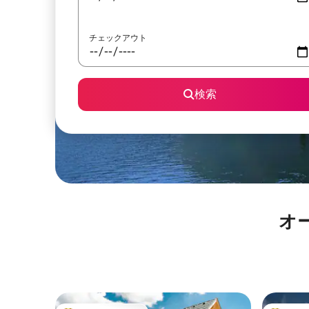
チェックアウト
検索
オ