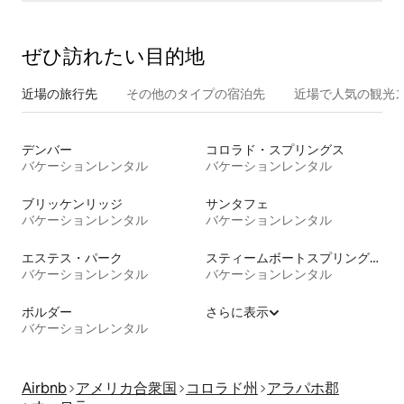
ぜひ訪⁠れ⁠た⁠い目⁠的⁠地
近場の旅行先
その他のタ⁠イ⁠プ⁠の宿⁠泊⁠先
近場で人気の観光
デンバー
コロラド・スプリングス
バケーションレンタル
バケーションレンタル
ブリッケンリッジ
サンタフェ
バケーションレンタル
バケーションレンタル
エステス・パーク
スティームボートスプリングス
バケーションレンタル
バケーションレンタル
ボルダー
さらに表示
バケーションレンタル
Airbnb
アメリカ合衆国
コロラド州
アラパホ郡