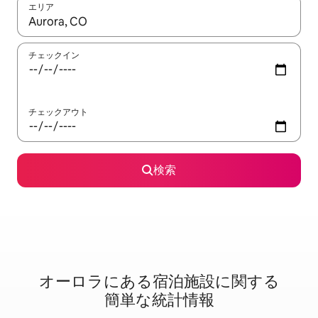
エリア
検索結果が表示されたら、上下の矢印キーを使って移動するか、
チェックイン
チェックアウト
検索
オーロラに⁠あ⁠る宿⁠泊⁠施⁠設⁠に関⁠す⁠る
簡⁠単⁠な統⁠計⁠情⁠報