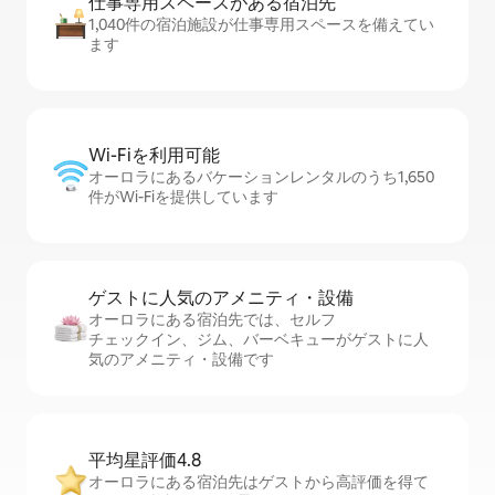
仕事専用ス⁠ペ⁠ー⁠スがあ⁠る宿⁠泊⁠先
1,040件の宿泊施設が仕事専用スペースを備えてい
ます
Wi-Fiを利⁠用⁠可⁠能
オーロラにあるバケーションレンタルのうち1,650
件がWi-Fiを提供しています
ゲストに人⁠気⁠のア⁠メ⁠ニ⁠テ⁠ィ・設⁠備
オーロラにある宿泊先では、セ⁠ル⁠フ
チ⁠ェ⁠ッ⁠ク⁠イ⁠ン、ジム、バーベキューがゲストに人
気のアメニティ・設備です
平均星評価4.8
オーロラにある宿泊先はゲストから高評価を得て