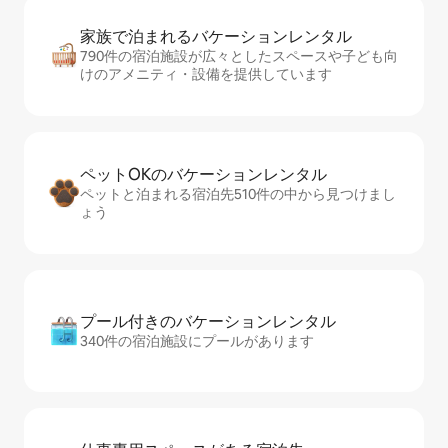
家族で泊まれるバ⁠ケ⁠ー⁠シ⁠ョ⁠ンレ⁠ン⁠タ⁠ル
790件の宿泊施設が広々としたスペースや子ども向
けのアメニティ・設備を提供しています
ペットOKのバ⁠ケ⁠ー⁠シ⁠ョ⁠ンレ⁠ン⁠タ⁠ル
ペットと泊まれる宿泊先510件の中から見つけまし
ょう
プール付きのバ⁠ケ⁠ー⁠シ⁠ョ⁠ンレ⁠ン⁠タ⁠ル
340件の宿泊施設にプールがあります