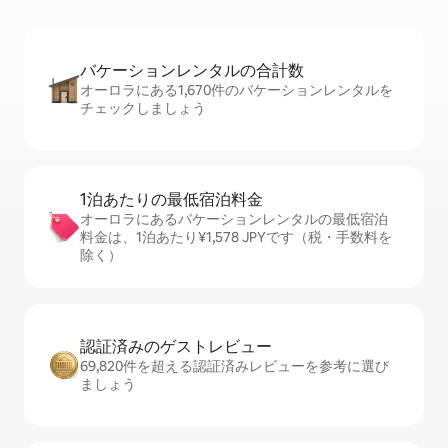
バケーションレ⁠ン⁠タ⁠ル⁠の合⁠計⁠数
オーロラにある1,670件のバケーションレンタルを
チェックしましょう
1泊あたりの最⁠低⁠宿⁠泊⁠料⁠金
オーロラにあるバケーションレンタルの最低宿泊
料金は、1泊あたり¥1,578 JPYです（税・手数料を
除く）
認証済みのゲ⁠ス⁠ト⁠レ⁠ビ⁠ュ⁠ー
69,820件を超える認証済みレビューを参考に選び
ましょう