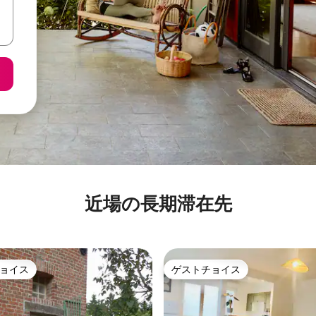
近場の長期滞在先
ョイス
ゲストチョイス
ョイス
ゲストチョイス