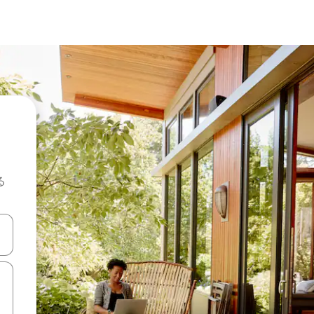
る
て移動するか、画面をタッチまたはスワイプして検索結果を確認するこ