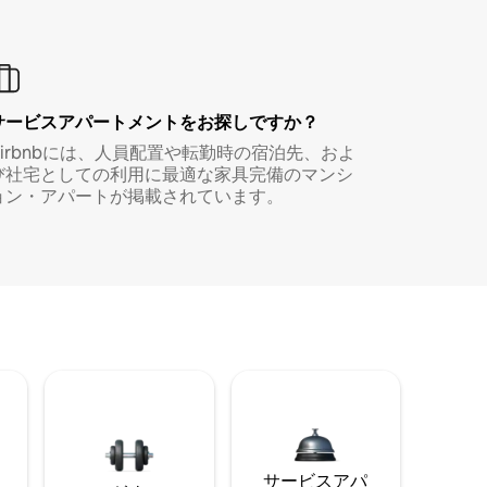
サービスアパートメントをお探しですか？
Airbnbには、人員配置や転勤時の宿泊先、およ
び社宅としての利用に最適な家具完備のマンシ
ョン・アパートが掲載されています。
サービスアパ