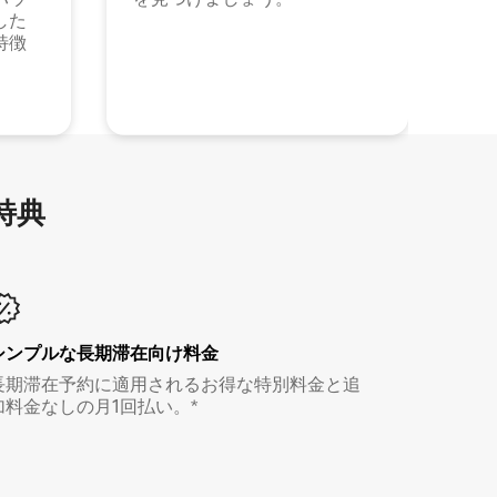
した
特徴
特⁠典
シンプルな長期滞在向け料金
長期滞在予約に適用されるお得な特別料金と追
加料金なしの月1回払い。*