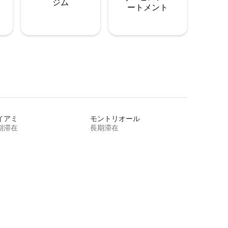
ジム
ートメント
イアミ
モントリオール
期滞在
長期滞在