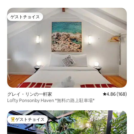
ゲストチョイス
ゲストチョイス
グレイ・リンの一軒家
レビュー168件
4.86 (168)
Lofty Ponsonby Haven *無料の路上駐車場*
ゲストチョイス
大好評のゲストチョイスです。