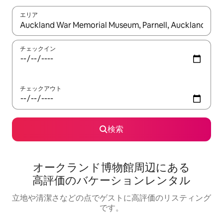
エリア
検索結果が表示されたら、上下の矢印キーを使って移動するか、
チェックイン
チェックアウト
検索
オークランド博物館⁠周⁠辺⁠に⁠あ⁠る
高⁠評⁠価⁠のバ⁠ケ⁠ー⁠シ⁠ョ⁠ン⁠レ⁠ン⁠タ⁠ル
立地や清潔さなどの点でゲストに高評価のリスティング
です。