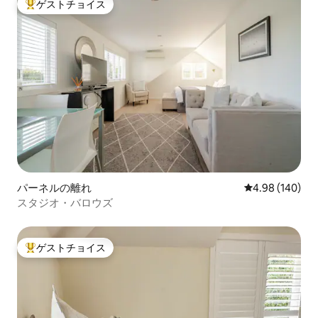
ゲストチョイス
大好評のゲストチョイスです。
パーネルの離れ
レビュー140件
4.98 (140)
スタジオ・バロウズ
ゲストチョイス
大好評のゲストチョイスです。