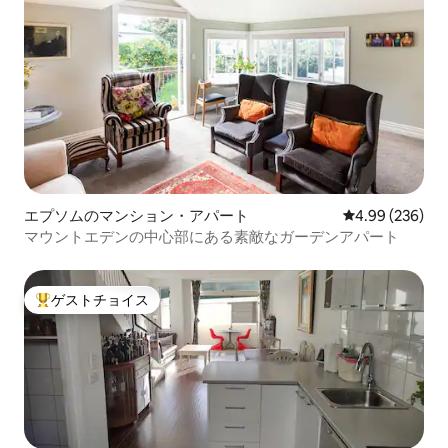
エプソムのマンション・アパート
レビュー236件
4.99 (236)
マウントエデンの中心部にある素敵なガーデンアパート
ゲストチョイス
大好評のゲストチョイスです。