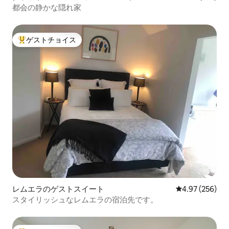
都会の静かな隠れ家
ゲストチョイス
大好評のゲストチョイスです。
レムエラのゲストスイート
レビュー256件
4.97 (256)
スタイリッシュなレムエラの宿泊先です。