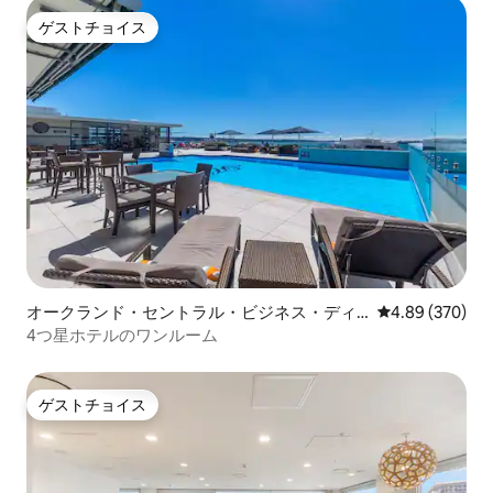
ゲストチョイス
ゲストチョイス
オークランド・セントラル・ビジネス・ディ
レビュー370件
4.89 (370)
ストリクトのマンション・アパート
4つ星ホテルのワンルーム
ゲストチョイス
ゲストチョイス