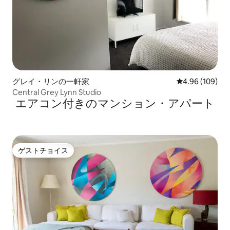
グレイ・リンの一軒家
レビュー109件
4.96 (109)
Central Grey Lynn Studio
エアコン付きのマンション・アパート
ゲストチョイス
ゲストチョイス