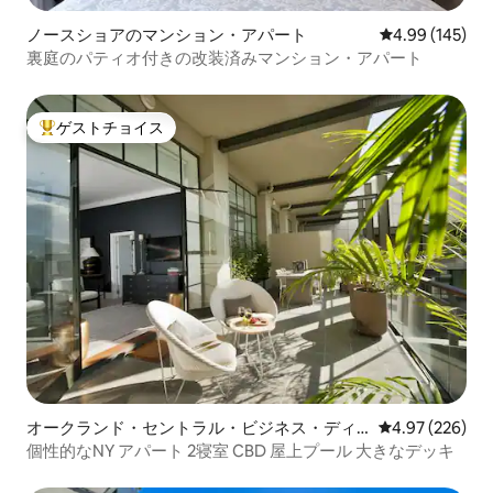
ノースショアのマンション・アパート
レビュー145件
4.99 (145)
裏庭のパティオ付きの改装済みマンション・アパート
ゲストチョイス
大好評のゲストチョイスです。
オークランド・セントラル・ビジネス・ディ
レビュー226件
4.97 (226)
ストリクトのマンション・アパート
個性的なNY アパート 2寝室 CBD 屋上プール 大きなデッキ