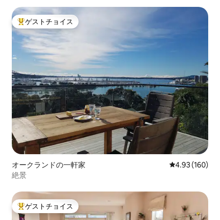
ゲストチョイス
大好評のゲストチョイスです。
オークランドの一軒家
レビュー160件
4.93 (160)
絶景
ゲストチョイス
大好評のゲストチョイスです。