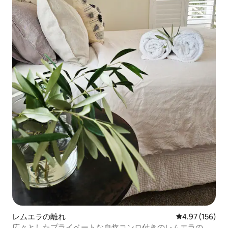
レムエラの離れ
レビュー156件
4.97 (156)
広々としたプライベートな自炊コンロ付きのレムエラのワ