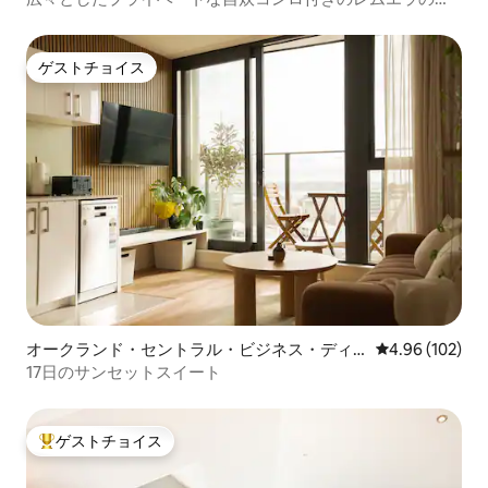
ンルーム
ゲストチョイス
ゲストチョイス
オークランド・セントラル・ビジネス・ディ
レビュー102件
4.96 (102)
ストリクトのマンション・アパート
17日のサンセットスイート
ゲストチョイス
大好評のゲストチョイスです。