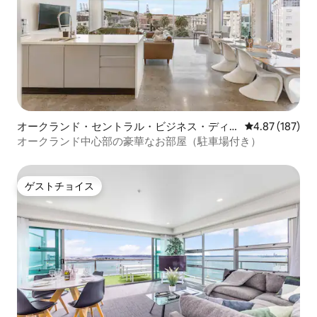
オークランド・セントラル・ビジネス・ディ
レビュー187件
4.87 (187)
ストリクトのマンション・アパート
オークランド中心部の豪華なお部屋（駐車場付き）
ゲストチョイス
ゲストチョイス