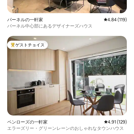
パーネルの一軒家
レビュー119件
4.84 (119)
パーネル中心部にあるデザイナーズハウス
ゲストチョイス
大好評のゲストチョイスです。
ペンローズの一軒家
レビュー129件
4.91 (129)
エラーズリー・グリーンレーンのおしゃれなタウンハウス