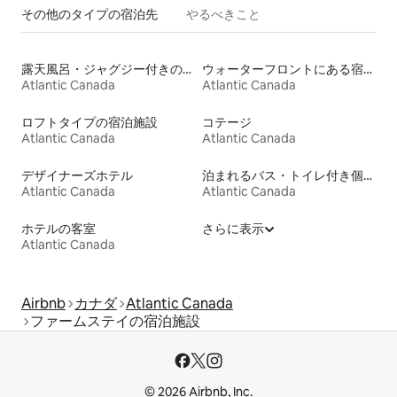
その他のタ⁠イ⁠プ⁠の宿⁠泊⁠先
やるべきこと
露天風呂・ジャグジー付きの宿泊施設
ウォーターフロントにある宿泊施設
Atlantic Canada
Atlantic Canada
ロフトタイプの宿泊施設
コテージ
Atlantic Canada
Atlantic Canada
デザイナーズホテル
泊まれるバス・トイレ付き個室
Atlantic Canada
Atlantic Canada
ホテルの客室
さらに表示
Atlantic Canada
Airbnb
カナダ
Atlantic Canada
ファームステイの宿泊施設
© 2026 Airbnb, Inc.