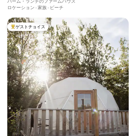
バーム・ランチのファームハウス
ロケーション
·
家族
·
ビーチ
ゲストチョイス
大好評のゲストチョイスです。