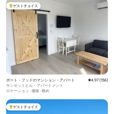
ゲストチョイス
大好評のゲストチョイスです。
ポート・フッドのマンション・アパート
レビュー156件
4.97 (156)
サンセットヒル・アパートメント
ロケーション
·
価格
·
眺め
ゲストチョイス
大好評のゲストチョイスです。