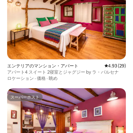
エンテリアのマンション・アパート
レビュー29件
4.93 (29)
アパート4 スイート 2寝室とジャグジー by ラ・バルセナ
ロケーション
·
価格
·
眺め
スーパーホスト
スーパーホスト