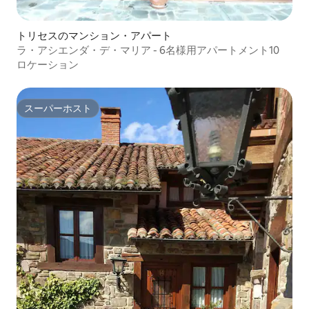
トリセスのマンション・アパート
ラ・アシエンダ・デ・マリア - 6名様用アパートメント10
ロケーション
スーパーホスト
スーパーホスト