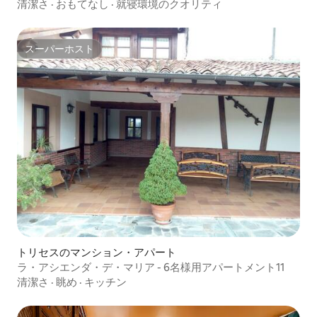
清潔さ
·
おもてなし
·
就寝環境のクオリティ
スーパーホスト
スーパーホスト
トリセスのマンション・アパート
ラ・アシエンダ・デ・マリア - 6名様用アパートメント11
清潔さ
·
眺め
·
キッチン