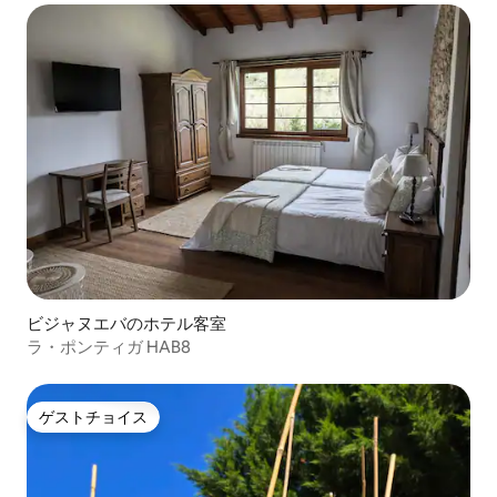
ビジャヌエバのホテル客室
ラ・ポンティガ HAB8
ゲストチョイス
ゲストチョイス