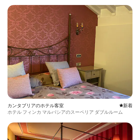
カンタブリアのホテル客室
新しい宿
新着
ホテル フィンカ マルバシアのスーペリア ダブルルーム