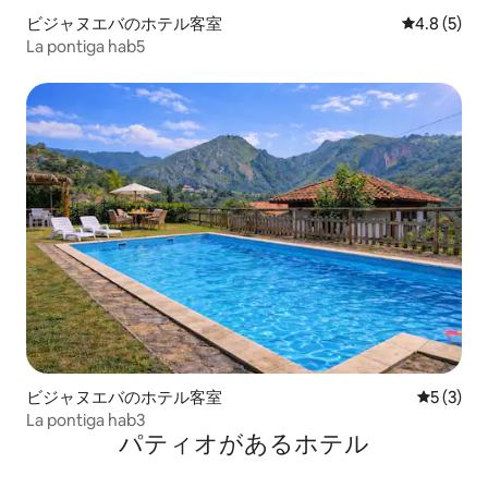
ビジャヌエバのホテル客室
レビュー5
4.8 (5)
La pontiga hab5
ビジャヌエバのホテル客室
レビュー
5 (3)
La pontiga hab3
パティオがあるホ⁠テ⁠ル