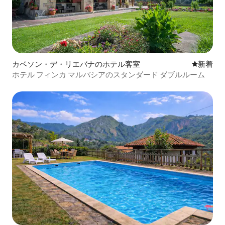
カベソン・デ・リエバナのホテル客室
新しい宿
新着
ホテル フィンカ マルバシアのスタンダード ダブルルーム