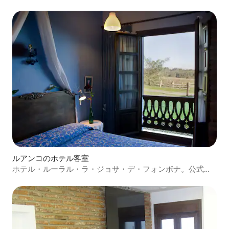
ルアンコのホテル客室
ホテル・ルーラル・ラ・ジョサ・デ・フォンボナ。公式登
録番号HR2109