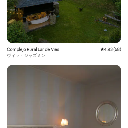
Complejo Rural Lar de Vies
レビュー58件
4.93 (58)
ヴィラ・ジャズミン