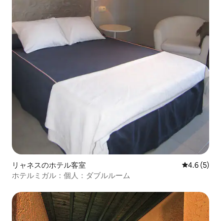
リャネスのホテル客室
レビュー5
4.6 (5)
ホテルミガル：個人：ダブルルーム